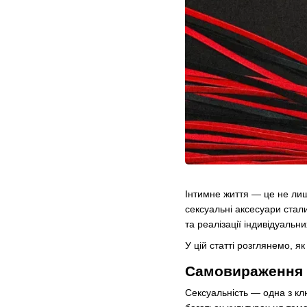
Інтимне життя — це не лиш
сексуальні аксесуари ста
та реалізації індивідуальн
У цій статті розглянемо, я
Самовираження ч
Сексуальність — одна з кл