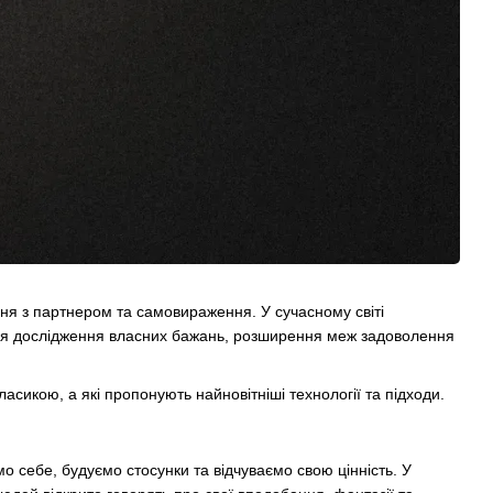
ння з партнером та самовираження. У сучасному світі
для дослідження власних бажань, розширення меж задоволення
ласикою, а які пропонують найновітніші технології та підходи.
о себе, будуємо стосунки та відчуваємо свою цінність. У