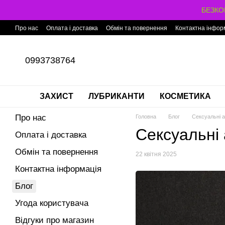
Перейти до основного контенту
БЕЗКОШ
Про нас
Оплата і доставка
Обмін та повернення
Контактна інфор
0993738764
ЗАХИСТ
ЛУБРИКАНТИ
КОСМЕТИКА
Про нас
Головна
Блог
Сексуальні а
Сексуальні
Оплата і доставка
Обмін та повернення
22 квітня 2025
Контактна інформація
Блог
Угода користувача
Відгуки про магазин