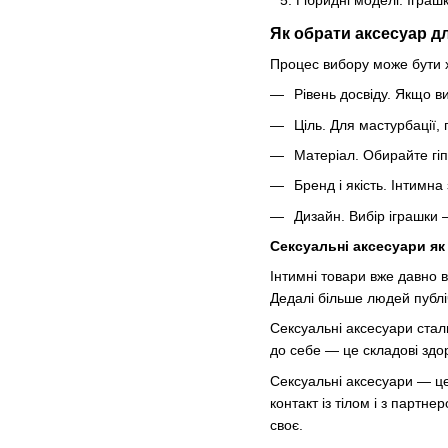
Як обрати аксесуар д
Процес вибору може бути х
Рівень досвіду. Якщо в
Ціль. Для мастурбації, 
Матеріал. Обирайте гіп
Бренд і якість. Інтимн
Дизайн. Вибір іграшки 
Сексуальні аксесуари як
Інтимні товари вже давно 
Дедалі більше людей публі
Сексуальні аксесуари стали
до себе — це складові здор
Сексуальні аксесуари — це
контакт із тілом і з парт
своє.