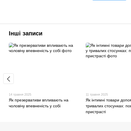
Інші записи
14 травня 2025
11 травня 2025
Як презервативи впливають на
Як інтимні товари допо
чоловічу впевненість у собі
тривалих стосунках: п
пристрасті