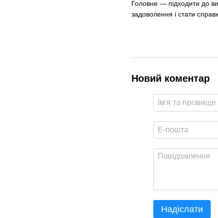
Головне — підходити до ви
задоволення і стати спра
Новий коментар
Надіслати