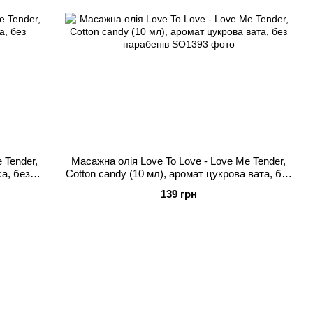
 Tender,
Масажна олія Love To Love - Love Me Tender,
са, без
Cotton candy (10 мл), аромат цукрова вата, без
парабенів
139 грн