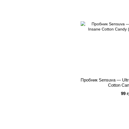
Пробник Sensuva — Ultra
Cotton Can
99 