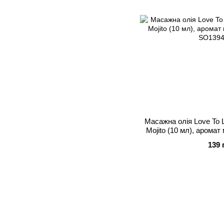
Масажна олія Love To L
Mojito (10 мл), аромат
139 