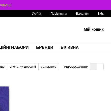
плати)!
Порівняння
Укр
Рус
Бажання
Вхід
Мій кошик
ЦІЙНІ НАБОРИ
БРЕНДИ
БІЛИЗНА
вше
спочатку дорожчі
за назвою
Відображення: