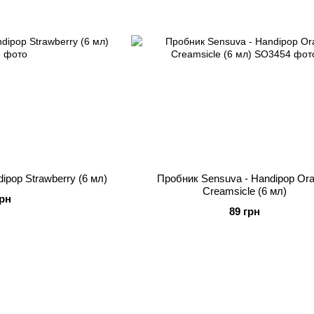
ipop Strawberry (6 мл)
Пробник Sensuva - Handipop Or
Creamsicle (6 мл)
грн
89 грн