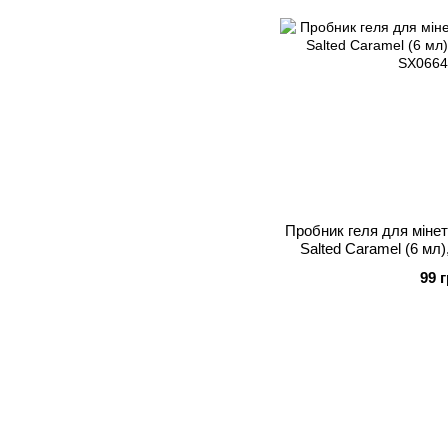
Пробник геля для мінету
Salted Caramel (6 мл)
99 