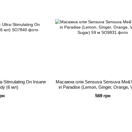
-Stimulating On Insane
Масажна олія Sensuva Sensuva Me&Y
dy (6 мл)
in Paradise (Lemon, Ginger, Orange, V
Sugar) 59 м
грн
569 грн