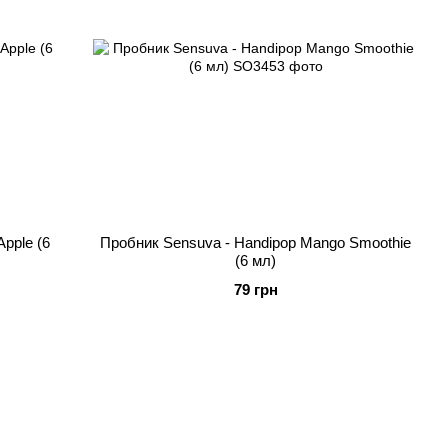
pple (6
Пробник Sensuva - Handipop Mango Smoothie
(6 мл)
79 грн