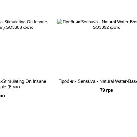
-Stimulating On Insane
Пробник Sensuva - Natural Water-Bas
ple (6 мл)
79 грн
грн