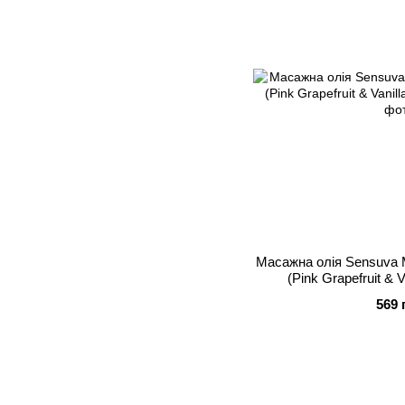
Масажна олія Sensuva M
(Pink Grapefruit & 
569 