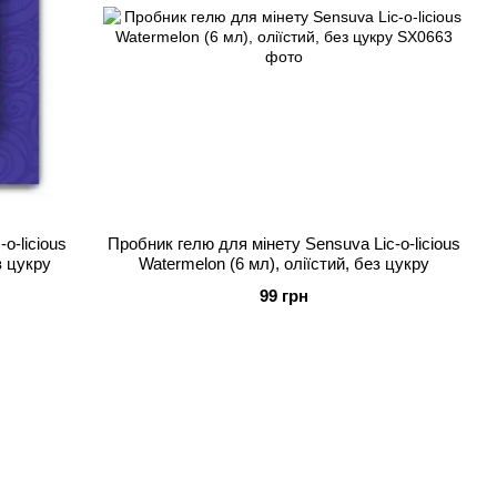
o-licious
Пробник гелю для мінету Sensuva Lic-o-licious
ез цукру
Watermelon (6 мл), оліїстий, без цукру
99 грн