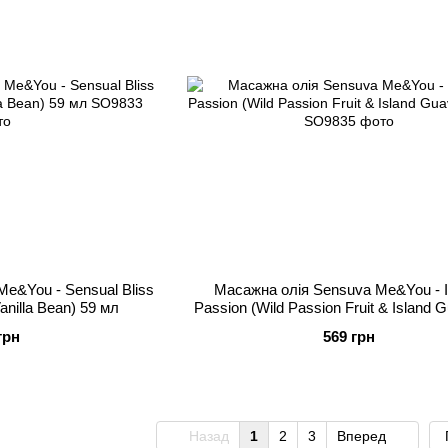
e&You - Sensual Bliss
Масажна олія Sensuva Me&You - I
Vanilla Bean) 59 мл
Passion (Wild Passion Fruit & Island 
мл
грн
569 грн
Назад
1
2
3
Вперед