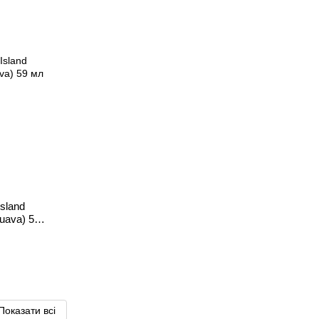
sland
Guava) 59
Показати всі