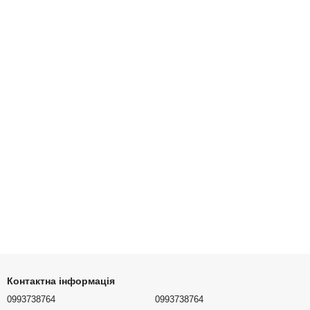
Контактна інформація
0993738764
0993738764