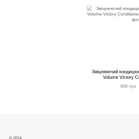
Зміцнюючий кондиціо
Volume Victory C
489 грн
© 2024