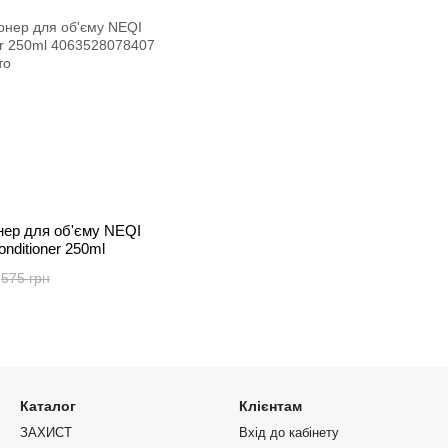
нер для об'єму NEQI
onditioner 250ml
575 грн
Каталог
Клієнтам
ЗАХИСТ
Вхід до кабінету