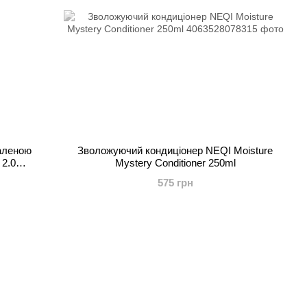
наленою
Зволожуючий кондиціонер NEQI Moisture
 2.0
Mystery Conditioner 250ml
575 грн