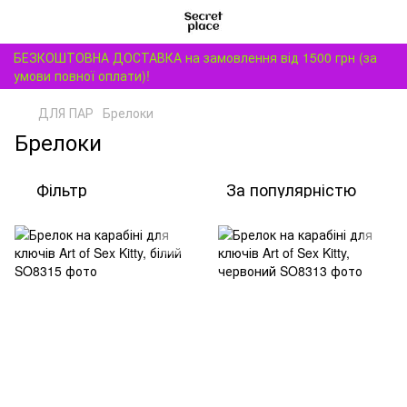
БЕЗКОШТОВНА ДОСТАВКА на замовлення від 1500 грн (за
умови повної оплати)!
ДЛЯ ПАР
Брелоки
Брелоки
Фільтр
За популярністю