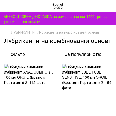
БЕЗКОШТОВНА ДОСТАВКА на замовлення від 1500 грн (за
умови повної оплати)!
ЛУБРИКАНТИ
Лубриканти на комбінованій основі
Лубриканти на комбінованій основі
Фільтр
За популярністю