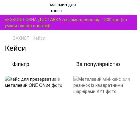
БЕЗКОШТОВНА ДОСТАВКА на замовлення від 1500 грн (за
умови повної оплати)!
ЗАХИСТ
Кейси
Кейси
Фільтр
За популярністю