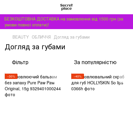
БЕЗКОШТОВНА ДОСТАВКА на замовлення від 1500 грн (за
умови повної оплати)!
BEAUTY
ОБЛИЧЧЯ
Догляд за губами
Догляд за губами
Фільтр
За популярністю
−30%
−40%