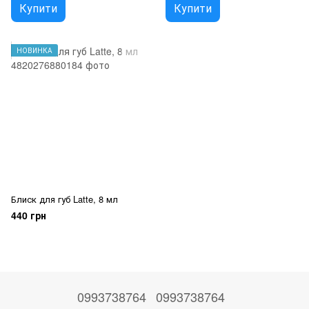
Купити
Купити
НОВИНКА
Блиск для губ Latte, 8 мл
440 грн
0993738764
0993738764