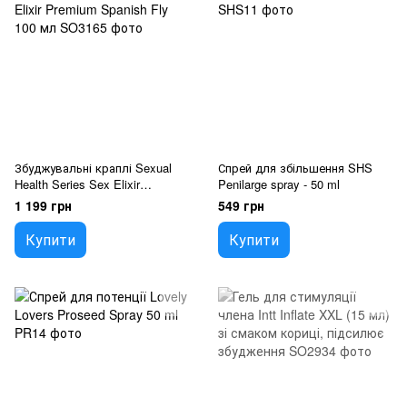
Збуджувальні краплі Sexual
Спрей для збільшення SHS
Health Series Sex Elixir
Penilarge spray - 50 ml
Premium Spanish Fly 100 мл
1 199 грн
549 грн
Купити
Купити