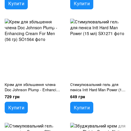
Португалія)
Купити
Купити
Крем для збільшення члена
Стимулювальний гель для
Doc Johnson Plump - Enhancing
пеніса Intt Hard Man Power (15
Cream For Men (56 гр)
мл)
729 грн
649 грн
Купити
Купити