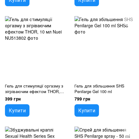
Гель для стимуляції оргазму з
Гель для збільшення SHS
зігріваючим ефектом THOR,
Penilarge Gel 100 ml
10 мл Nuei
399 грн
799 грн
Купити
Купити