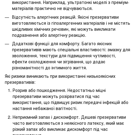
використання. Наприклад, ультратонкі моделі з преміум-
матеріалів практично не відчуваються.
Відсутність алергічних реакцій. Якісні презервативи
виготовляються із гіпоалергенних матеріалів і не містять
шкідливих хімічних речовин, які можуть викликати
подразнення або алергічну реакцію.
Додаткові функції для комфорту. Багато якісних
презервативів мають спеціальні властивості: змазку для
зволоження, текстури для підвищення чутливості,
ефекти охолодження чи зігрівання, що додає
різноманітності до інтимного життя.
Які ризики виникають при використанні низькоякісних
презервативів:
Розрив або пошкодження. Недостатньо міцні
презервативи можуть розірватися під час
використання, що підвищує ризик передачі інфекцій або
настання небажаної вагітності.
Неприємний запах і дискомфорт. Дешеві презервативи
часто виготовляються з неякісного латексу, який має
різкий запах або викликає дискомфорт під час
використання.