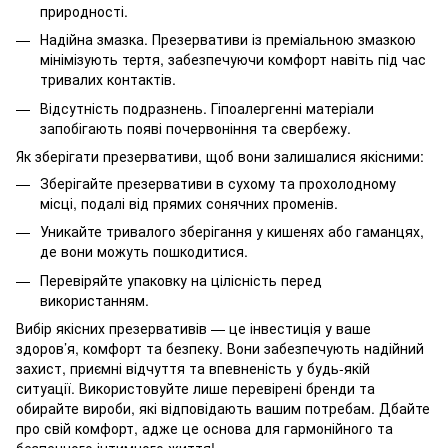
природності.
Надійна змазка. Презервативи із преміальною змазкою
мінімізують тертя, забезпечуючи комфорт навіть під час
тривалих контактів.
Відсутність подразнень. Гіпоалергенні матеріали
запобігають появі почервоніння та свербежу.
Як зберігати презервативи, щоб вони залишалися якісними:
Зберігайте презервативи в сухому та прохолодному
місці, подалі від прямих сонячних променів.
Уникайте тривалого зберігання у кишенях або гаманцях,
де вони можуть пошкодитися.
Перевіряйте упаковку на цілісність перед
використанням.
Вибір якісних презервативів — це інвестиція у ваше
здоров’я, комфорт та безпеку. Вони забезпечують надійний
захист, приємні відчуття та впевненість у будь-якій
ситуації. Використовуйте лише перевірені бренди та
обирайте вироби, які відповідають вашим потребам. Дбайте
про свій комфорт, адже це основа для гармонійного та