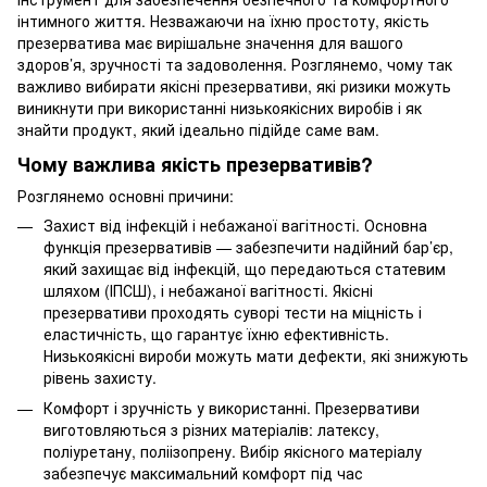
інтимного життя. Незважаючи на їхню простоту, якість
презерватива має вирішальне значення для вашого
здоров’я, зручності та задоволення. Розглянемо, чому так
важливо вибирати якісні презервативи, які ризики можуть
виникнути при використанні низькоякісних виробів і як
знайти продукт, який ідеально підійде саме вам.
Чому важлива якість презервативів?
Розглянемо основні причини:
Захист від інфекцій і небажаної вагітності. Основна
функція презервативів — забезпечити надійний бар’єр,
який захищає від інфекцій, що передаються статевим
шляхом (ІПСШ), і небажаної вагітності. Якісні
презервативи проходять суворі тести на міцність і
еластичність, що гарантує їхню ефективність.
Низькоякісні вироби можуть мати дефекти, які знижують
рівень захисту.
Комфорт і зручність у використанні. Презервативи
виготовляються з різних матеріалів: латексу,
поліуретану, поліізопрену. Вибір якісного матеріалу
забезпечує максимальний комфорт під час