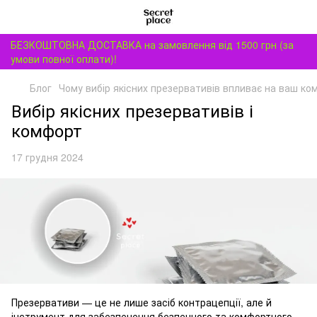
БЕЗКОШТОВНА ДОСТАВКА на замовлення від 1500 грн (за
умови повної оплати)!
Блог
Чому вибір якісних презервативів впливає на ваш к
Вибір якісних презервативів і
комфорт
17 грудня 2024
Презервативи — це не лише засіб контрацепції, але й
інструмент для забезпечення безпечного та комфортного