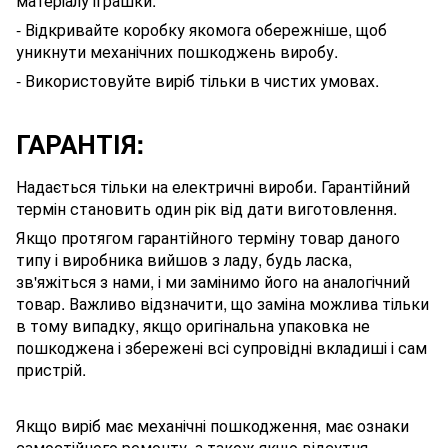
матеріалу
іграшки
.
- Відкривайте коробку якомога обережніше, щоб
уникнути механічних пошкоджень виробу.
- Використовуйте виріб тільки в чистих умовах.
ГАРАНТІЯ:
Надається тільки на електричні вироби. Гарантійний
термін становить один рік від дати виготовлення.
Якщо протягом гарантійного терміну товар даного
типу і виробника вийшов з ладу, будь ласка,
зв'яжіться з нами, і ми замінимо його на аналогічний
товар. Важливо відзначити, що заміна можлива тільки
в тому випадку, якщо оригінальна упаковка не
пошкоджена і збережені всі супровідні вкладиші і сам
пристрій.
Якщо виріб має механічні пошкодження, має ознаки
самостійного ремонту, а також якщо відсутня