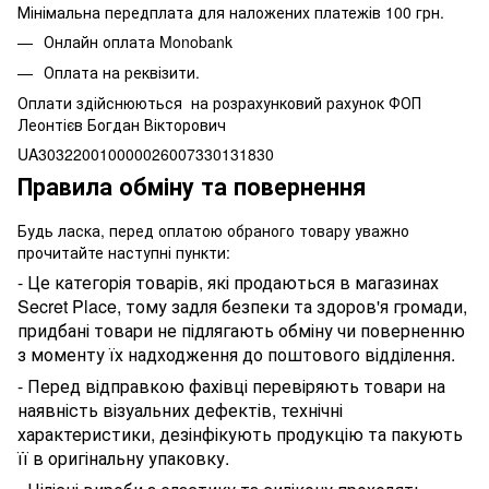
Мінімальна передплата для наложених платежів 100 грн.
Онлайн оплата Monobank
Оплата на реквізити.
Оплати здійснюються на розрахунковий рахунок ФОП
Леонтієв Богдан Вікторович
UA303220010000026007330131830
Правила обміну та повернення
Будь ласка, перед оплатою обраного товару уважно
прочитайте наступні пункти:
- Це категорія товарів, які продаються в магазинах
Secret Place, тому задля безпеки та здоров'я громади,
придбані товари не підлягають обміну чи поверненню
з моменту їх надходження до поштового відділення.
- Перед відправкою фахівці перевіряють товари на
наявність візуальних дефектів, технічні
характеристики, дезінфікують продукцію та пакують
її в оригінальну упаковку.