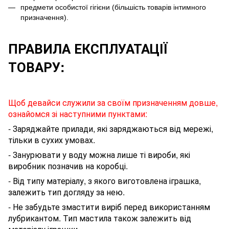
предмети особистої гігієни (більшість товарів інтимного
призначення).
ПРАВИЛА ЕКСПЛУАТАЦІЇ
ТОВАРУ:
Щоб девайси служили за своїм призначенням довше,
ознайомся зі наступними пунктами:
- Заряджайте прилади, які заряджаються від мережі,
тільки в сухих умовах.
- Занурювати у воду можна лише ті вироби, які
виробник позначив на коробці.
- Від типу матеріалу, з якого виготовлена іграшка,
залежить тип догляду за нею.
- Не забудьте змастити виріб перед використанням
лубрикантом
. Тип мастила також залежить від