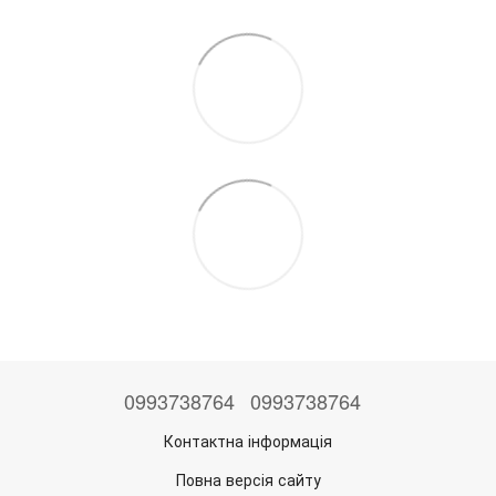
0993738764
0993738764
Контактна інформація
Повна версія сайту