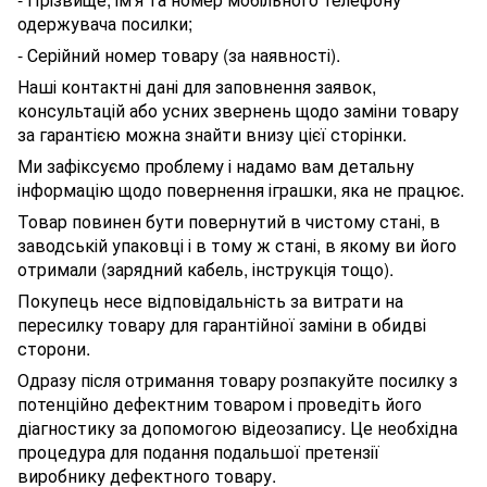
одержувача посилки;
- Серійний номер товару (за наявності).
Наші контактні дані для заповнення заявок,
консультацій або усних звернень щодо заміни товару
за гарантією можна знайти внизу цієї сторінки.
Ми зафіксуємо проблему і надамо вам детальну
інформацію щодо повернення іграшки, яка не працює.
Товар повинен бути повернутий в чистому стані, в
заводській упаковці і в тому ж стані, в якому ви його
отримали (зарядний кабель, інструкція тощо).
Покупець несе відповідальність за витрати на
пересилку товару для гарантійної заміни в обидві
сторони.
Одразу після отримання товару розпакуйте посилку з
потенційно дефектним товаром і проведіть його
діагностику за допомогою відеозапису. Це необхідна
процедура для подання подальшої претензії
виробнику дефектного товару.