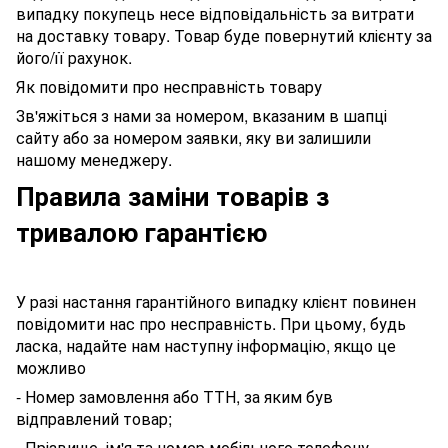
випадку покупець несе відповідальність за витрати
на доставку товару. Товар буде повернутий клієнту за
його/її рахунок.
Як повідомити про несправність товару
Зв'яжіться з нами за номером, вказаним в шапці
сайту або за номером заявки, яку ви залишили
нашому менеджеру.
Правила заміни товарів з
тривалою гарантією
У разі настання гарантійного випадку клієнт повинен
повідомити нас про несправність. При цьому, будь
ласка, надайте нам наступну інформацію, якщо це
можливо
- Номер замовлення або ТТН, за яким був
відправлений товар;
- Прізвище, ім'я та номер мобільного телефону