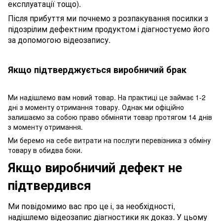
експлуатації тощо).
Після прибуття ми почнемо з розпакування посилки з
підозрілим дефектним продуктом і діагностуємо його
за допомогою відеозапису.
Якщо підтверджується виробничий брак
Ми надішлемо вам новий товар. На практиці це займає 1-2
дні з моменту отримання товару. Однак ми офіційно
залишаємо за собою право обміняти товар протягом 14 днів
з моменту отримання.
Ми беремо на себе витрати на послуги перевізника з обміну
товару в обидва боки.
Якщо виробничий дефект не
підтвердився
Ми повідомимо вас про це і, за необхідності,
надішлемо відеозапис діагностики як доказ. У цьому