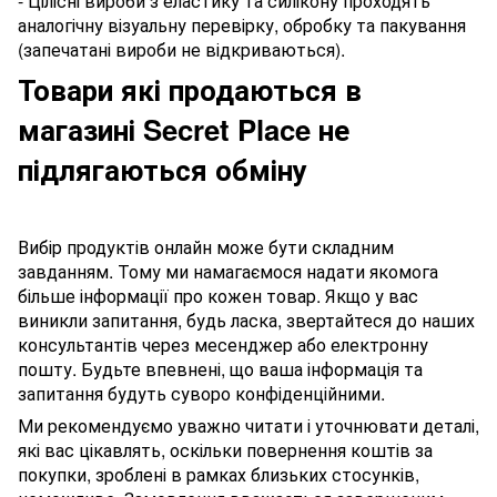
- Цілісні вироби з еластику та силікону проходять
аналогічну візуальну перевірку, обробку та пакування
(запечатані вироби не відкриваються).
Товари які продаються в
магазині Secret Place не
підлягаються обміну
Вибір продуктів онлайн може бути складним
завданням. Тому ми намагаємося надати якомога
більше інформації про кожен товар. Якщо у вас
виникли запитання, будь ласка, звертайтеся до наших
консультантів через месенджер або електронну
пошту. Будьте впевнені, що ваша інформація та
запитання будуть суворо конфіденційними.
Ми рекомендуємо уважно читати і уточнювати деталі,
які вас цікавлять, оскільки повернення коштів за
покупки, зроблені в рамках близьких стосунків,