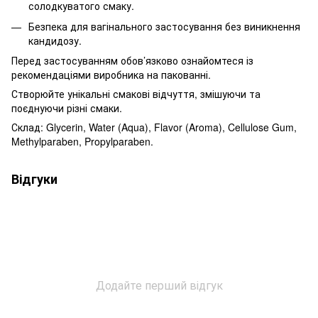
солодкуватого смаку.
Безпека для вагінального застосування без виникнення
кандидозу.
Перед застосуванням обов’язково ознайомтеся із
рекомендаціями виробника на пакованні.
Створюйте унікальні смакові відчуття, змішуючи та
поєднуючи різні смаки.
Склад: Glycerin, Water (Aqua), Flavor (Aroma), Cellulose Gum,
Methylparaben, Propylparaben.
Відгуки
Додайте перший відгук