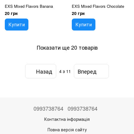
EXS Mixed Flavors Banana
EXS Mixed Flavors Chocolate
20 грн
20 грн
Купити
Купити
Показати ще 20 товарів
Назад
Вперед
4
з 11
0993738764
0993738764
Контактна інформація
Повна версія сайту