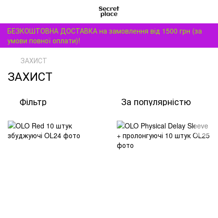
БЕЗКОШТОВНА ДОСТАВКА на замовлення від 1500 грн (за
умови повної оплати)!
ЗАХИСТ
ЗАХИСТ
Фільтр
За популярністю