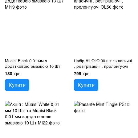
Muaisi Black 0,01 мм з
Набір All OLO 30 шт : класичні
додатковою змазкою 10 Шт
, розігріваючі , пролонгуючі
180 грн
799 грн
Купити
Купити