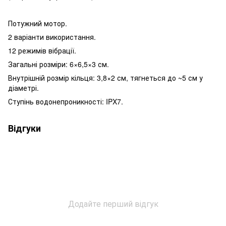
Потужний мотор.
2 варіанти використання.
12 режимів вібрації.
Загальні розміри: 6×6,5×3 см.
Внутрішній розмір кільця: 3,8×2 см, тягнеться до ~5 см у
діаметрі.
Ступінь водонепроникності: IPX7.
Відгуки
Додайте перший відгук