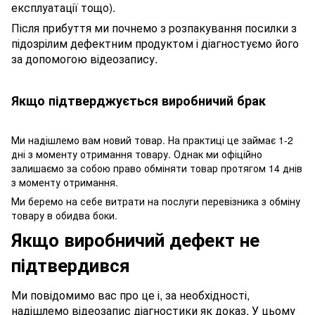
експлуатації тощо).
Після прибуття ми почнемо з розпакування посилки з
підозрілим дефектним продуктом і діагностуємо його
за допомогою відеозапису.
Якщо підтверджується виробничий брак
Ми надішлемо вам новий товар. На практиці це займає 1-2
дні з моменту отримання товару. Однак ми офіційно
залишаємо за собою право обміняти товар протягом 14 днів
з моменту отримання.
Ми беремо на себе витрати на послуги перевізника з обміну
товару в обидва боки.
Якщо виробничий дефект не
підтвердився
Ми повідомимо вас про це і, за необхідності,
надішлемо відеозапис діагностики як доказ. У цьому