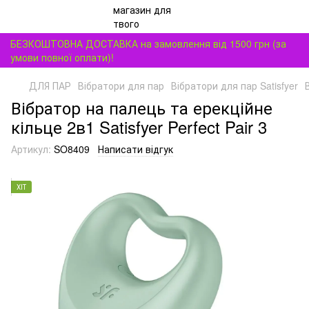
БЕЗКОШТОВНА ДОСТАВКА на замовлення від 1500 грн (за
умови повної оплати)!
ДЛЯ ПАР
Вібратори для пар
Вібратори для пар Satisfyer
Вібратор на палець та ерекційне
кільце 2в1 Satisfyer Perfect Pair 3
Артикул:
SO8409
Написати відгук
ХІТ