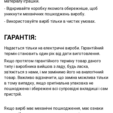
матеріалу
іграшки
.
- Відкривайте коробку якомога обережніше, щоб
уникнути механічних пошкоджень виробу.
- Використовуйте виріб тільки в чистих умовах.
ГАРАНТІЯ:
Надається тільки на електричні вироби. Гарантійний
термін становить один рік від дати виготовлення.
Якщо протягом гарантійного терміну товар даного
типу і виробника вийшов з ладу, будь ласка,
зв'яжіться з нами, і ми замінимо його на аналогічний
товар. Важливо відзначити, що заміна можлива тільки
в тому випадку, якщо оригінальна упаковка не
пошкоджена і збережені всі супровідні вкладиші і сам
пристрій.
Якщо виріб має механічні пошкодження, має ознаки