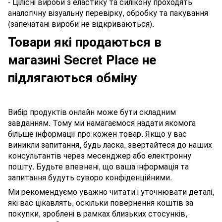
- Цілісні вироби з еластику та силікону проходять
аналогічну візуальну перевірку, обробку та пакування
(запечатані вироби не відкриваються).
Товари які продаються в
магазині Secret Place не
підлягаються обміну
Вибір продуктів онлайн може бути складним
завданням. Тому ми намагаємося надати якомога
більше інформації про кожен товар. Якщо у вас
виникли запитання, будь ласка, звертайтеся до наших
консультантів через месенджер або електронну
пошту. Будьте впевнені, що ваша інформація та
запитання будуть суворо конфіденційними.
Ми рекомендуємо уважно читати і уточнювати деталі,
які вас цікавлять, оскільки повернення коштів за
покупки, зроблені в рамках близьких стосунків,