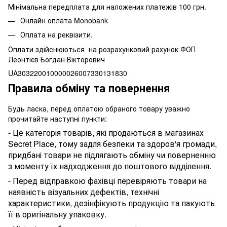
Мінімальна передплата для наложених платежів 100 грн.
Онлайн оплата Monobank
Оплата на реквізити.
Оплати здійснюються на розрахунковий рахунок ФОП
Леонтієв Богдан Вікторович
UA303220010000026007330131830
Правила обміну та повернення
Будь ласка, перед оплатою обраного товару уважно
прочитайте наступні пункти:
- Це категорія товарів, які продаються в магазинах
Secret Place, тому задля безпеки та здоров'я громади,
придбані товари не підлягають обміну чи поверненню
з моменту їх надходження до поштового відділення.
- Перед відправкою фахівці перевіряють товари на
наявність візуальних дефектів, технічні
характеристики, дезінфікують продукцію та пакують
її в оригінальну упаковку.