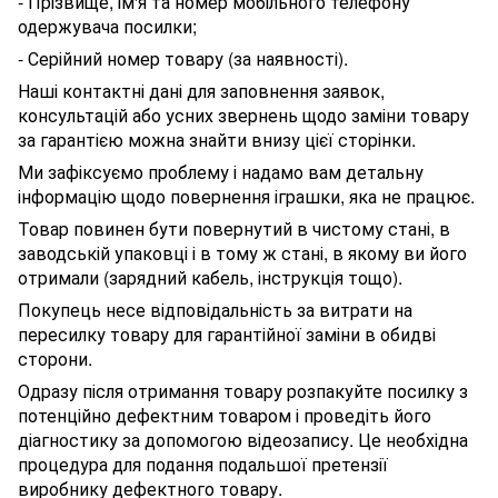
- Прізвище, ім'я та номер мобільного телефону
одержувача посилки;
- Серійний номер товару (за наявності).
Наші контактні дані для заповнення заявок,
консультацій або усних звернень щодо заміни товару
за гарантією можна знайти внизу цієї сторінки.
Ми зафіксуємо проблему і надамо вам детальну
інформацію щодо повернення іграшки, яка не працює.
Товар повинен бути повернутий в чистому стані, в
заводській упаковці і в тому ж стані, в якому ви його
отримали (зарядний кабель, інструкція тощо).
Покупець несе відповідальність за витрати на
пересилку товару для гарантійної заміни в обидві
сторони.
Одразу після отримання товару розпакуйте посилку з
потенційно дефектним товаром і проведіть його
діагностику за допомогою відеозапису. Це необхідна
процедура для подання подальшої претензії
виробнику дефектного товару.