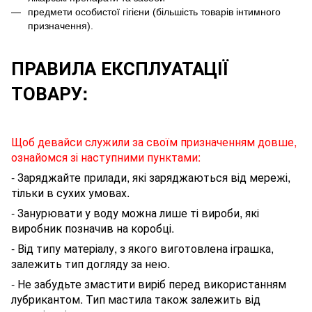
предмети особистої гігієни (більшість товарів інтимного
призначення).
ПРАВИЛА ЕКСПЛУАТАЦІЇ
ТОВАРУ:
Щоб девайси служили за своїм призначенням довше,
ознайомся зі наступними пунктами:
- Заряджайте прилади, які заряджаються від мережі,
тільки в сухих умовах.
- Занурювати у воду можна лише ті вироби, які
виробник позначив на коробці.
- Від типу матеріалу, з якого виготовлена іграшка,
залежить тип догляду за нею.
- Не забудьте змастити виріб перед використанням
лубрикантом
. Тип мастила також залежить від