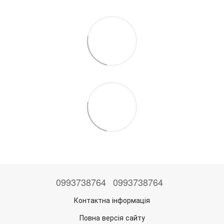
0993738764
0993738764
Контактна інформація
Повна версія сайту