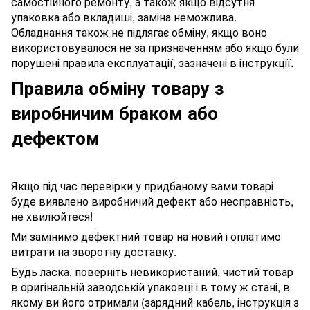
самостійного ремонту, а також якщо відсутня
упаковка або вкладиші, заміна неможлива.
Обладнання також не підлягає обміну, якщо воно
використовувалося не за призначенням або якщо були
порушені правила експлуатації, зазначені в інструкції.
Правила обміну товару з
виробничим браком або
дефектом
Якщо під час перевірки у придбаному вами товарі
буде виявлено виробничий дефект або несправність,
не хвилюйтеся!
Ми замінимо дефектний товар на новий і оплатимо
витрати на зворотну доставку.
Будь ласка, поверніть невикористаний, чистий товар
в оригінальній заводській упаковці і в тому ж стані, в
якому ви його отримали (зарядний кабель, інструкція з