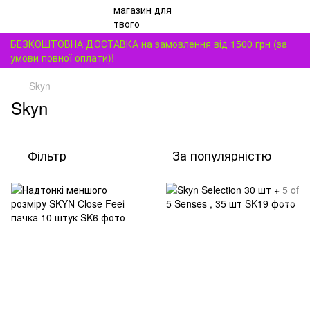
БЕЗКОШТОВНА ДОСТАВКА на замовлення від 1500 грн (за
умови повної оплати)!
Skyn
Skyn
Фільтр
За популярністю