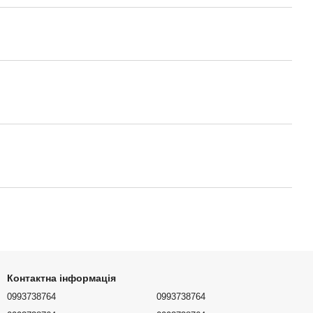
Контактна інформація
0993738764
0993738764