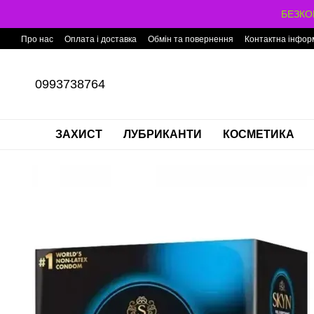
Перейти до основного контенту
БЕЗКОШ
Про нас
Оплата і доставка
Обмін та повернення
Контактна інфор
0993738764
ЗАХИСТ
ЛУБРИКАНТИ
КОСМЕТИКА