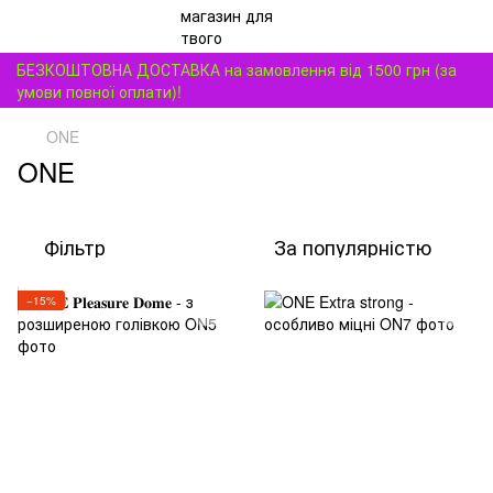
БЕЗКОШТОВНА ДОСТАВКА на замовлення від 1500 грн (за
умови повної оплати)!
ONE
ONE
Фільтр
За популярністю
−15%