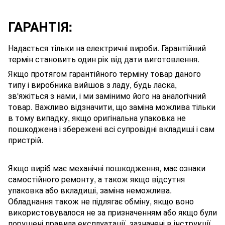
ГАРАНТІЯ:
Надається тільки на електричні вироби. Гарантійний
термін становить один рік від дати виготовлення.
Якщо протягом гарантійного терміну товар даного
типу і виробника вийшов з ладу, будь ласка,
зв'яжіться з нами, і ми замінимо його на аналогічний
товар. Важливо відзначити, що заміна можлива тільки
в тому випадку, якщо оригінальна упаковка не
пошкоджена і збережені всі супровідні вкладиші і сам
пристрій.
Якщо виріб має механічні пошкодження, має ознаки
самостійного ремонту, а також якщо відсутня
упаковка або вкладиші, заміна неможлива.
Обладнання також не підлягає обміну, якщо воно
використовувалося не за призначенням або якщо були
порушені правила експлуатації, зазначені в інструкції.