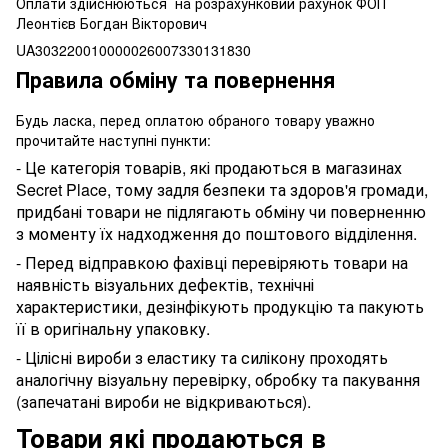
Оплати здійснюються на розрахунковий рахунок ФОП
Леонтієв Богдан Вікторович
UA303220010000026007330131830
Правила обміну та повернення
Будь ласка, перед оплатою обраного товару уважно
прочитайте наступні пункти:
- Це категорія товарів, які продаються в магазинах
Secret Place, тому задля безпеки та здоров'я громади,
придбані товари не підлягають обміну чи поверненню
з моменту їх надходження до поштового відділення.
- Перед відправкою фахівці перевіряють товари на
наявність візуальних дефектів, технічні
характеристики, дезінфікують продукцію та пакують
її в оригінальну упаковку.
- Цілісні вироби з еластику та силікону проходять
аналогічну візуальну перевірку, обробку та пакування
(запечатані вироби не відкриваються).
Товари які продаються в