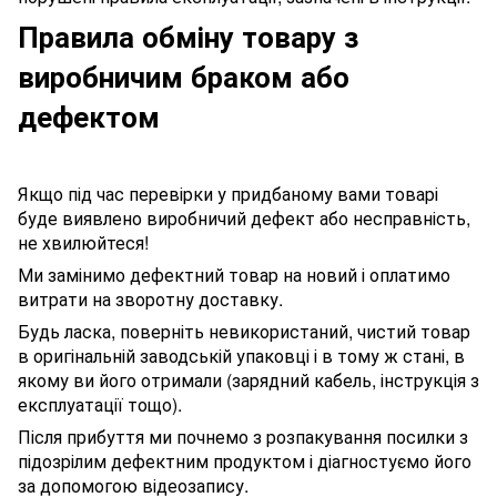
Правила обміну товару з
виробничим браком або
дефектом
Якщо під час перевірки у придбаному вами товарі
буде виявлено виробничий дефект або несправність,
не хвилюйтеся!
Ми замінимо дефектний товар на новий і оплатимо
витрати на зворотну доставку.
Будь ласка, поверніть невикористаний, чистий товар
в оригінальній заводській упаковці і в тому ж стані, в
якому ви його отримали (зарядний кабель, інструкція з
експлуатації тощо).
Після прибуття ми почнемо з розпакування посилки з
підозрілим дефектним продуктом і діагностуємо його
за допомогою відеозапису.