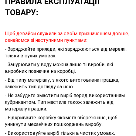
ПРАВИЛА ЕКСПЛУАТАЦІЇ
ТОВАРУ:
Щоб девайси служили за своїм призначенням довше,
ознайомся зі наступними пунктами:
- Заряджайте прилади, які заряджаються від мережі,
тільки в сухих умовах.
- Занурювати у воду можна лише ті вироби, які
виробник позначив на коробці.
- Від типу матеріалу, з якого виготовлена іграшка,
залежить тип догляду за нею.
- Не забудьте змастити виріб перед використанням
лубрикантом
. Тип мастила також залежить від
матеріалу
іграшки
.
- Відкривайте коробку якомога обережніше, щоб
уникнути механічних пошкоджень виробу.
- Використовуйте виріб тільки в чистих умовах.