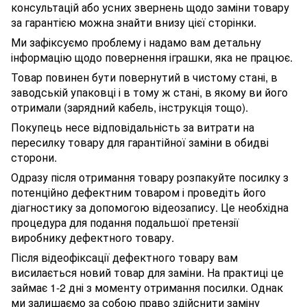
консультацій або усних звернень щодо заміни товару
за гарантією можна знайти внизу цієї сторінки.
Ми зафіксуємо проблему і надамо вам детальну
інформацію щодо повернення іграшки, яка не працює.
Товар повинен бути повернутий в чистому стані, в
заводській упаковці і в тому ж стані, в якому ви його
отримали (зарядний кабель, інструкція тощо).
Покупець несе відповідальність за витрати на
пересилку товару для гарантійної заміни в обидві
сторони.
Одразу після отримання товару розпакуйте посилку з
потенційно дефектним товаром і проведіть його
діагностику за допомогою відеозапису. Це необхідна
процедура для подання подальшої претензії
виробнику дефектного товару.
Після відеофіксації дефектного товару вам
висилається новий товар для заміни. На практиці це
займає 1-2 дні з моменту отримання посилки. Однак
ми залишаємо за собою право здійснити заміну