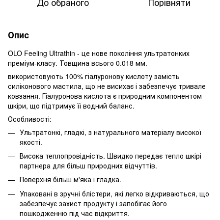
До обраного
Порівняти
Опис
OLO Feeling Ultrathin - це нове покоління ультратонких
преміум-класу. Товщина всього 0.018 мм.
використовують 100% гіалуронову кислоту замість
силіконового мастила, що не висихає і забезпечує тривале
ковзання. Гіалуронова кислота є природним компонентом
шкіри, що підтримує її водний баланс.
Особливості:
Ультратонкі, гладкі, з натурального матеріалу високої
якості.
Висока теплопровідність. Швидко передає тепло шкірі
партнера для більш природних відчуттів.
Поверхня більш м'яка і гладка.
Упаковані в зручні блістери, які легко відкриваються, що
забезпечує захист продукту і запобігає його
пошкодженню під час відкриття.