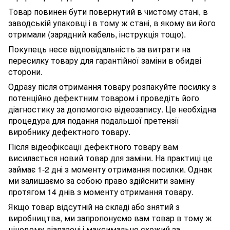
Товар повинен бути повернутий в чистому стані, в
заводській упаковці і в тому ж стані, в якому ви його
отримали (зарядний кабель, інструкція тощо).
Покупець несе відповідальність за витрати на
пересилку товару для гарантійної заміни в обидві
сторони.
Одразу після отримання товару розпакуйте посилку з
потенційно дефектним товаром і проведіть його
діагностику за допомогою відеозапису. Це необхідна
процедура для подання подальшої претензії
виробнику дефектного товару.
Після відеофіксації дефектного товару вам
висилається новий товар для заміни. На практиці це
займає 1-2 дні з моменту отримання посилки. Однак
ми залишаємо за собою право здійснити заміну
протягом 14 днів з моменту отримання товару.
Якщо товар відсутній на складі або знятий з
виробництва, ми запропонуємо вам товар в тому ж
ціновому діапазоні і максимально схожий за