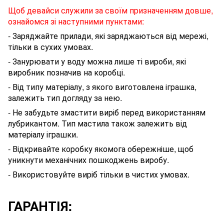
Щоб девайси служили за своїм призначенням довше,
ознайомся зі наступними пунктами:
- Заряджайте прилади, які заряджаються від мережі,
тільки в сухих умовах.
- Занурювати у воду можна лише ті вироби, які
виробник позначив на коробці.
- Від типу матеріалу, з якого виготовлена іграшка,
залежить тип догляду за нею.
- Не забудьте змастити виріб перед використанням
лубрикантом
. Тип мастила також залежить від
матеріалу
іграшки
.
- Відкривайте коробку якомога обережніше, щоб
уникнути механічних пошкоджень виробу.
- Використовуйте виріб тільки в чистих умовах.
ГАРАНТІЯ: