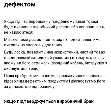
дефектом
Якщо під час перевірки у придбаному вами товарі
буде виявлено виробничий дефект або несправність,
не хвилюйтеся!
Ми замінимо дефектний товар на новий і оплатимо
витрати на зворотну доставку.
Будь ласка, поверніть невикористаний, чистий товар
в оригінальній заводській упаковці і в тому ж стані, в
якому ви його отримали (зарядний кабель, інструкція з
експлуатації тощо).
Після прибуття ми почнемо з розпакування посилки з
підозрілим дефектним продуктом і діагностуємо його
за допомогою відеозапису.
Якщо підтверджується виробничий брак