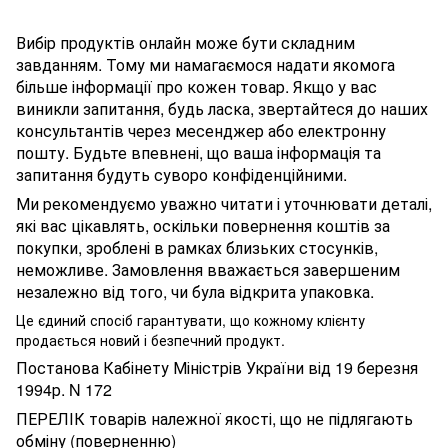
Вибір продуктів онлайн може бути складним
завданням. Тому ми намагаємося надати якомога
більше інформації про кожен товар. Якщо у вас
виникли запитання, будь ласка, звертайтеся до наших
консультантів через месенджер або електронну
пошту. Будьте впевнені, що ваша інформація та
запитання будуть суворо конфіденційними.
Ми рекомендуємо уважно читати і уточнювати деталі,
які вас цікавлять, оскільки повернення коштів за
покупки, зроблені в рамках близьких стосунків,
неможливе. Замовлення вважається завершеним
незалежно від того, чи була відкрита упаковка.
Це єдиний спосіб гарантувати, що кожному клієнту
продається новий і безпечний продукт.
Постанова Кабінету Міністрів України від 19 березня
1994р. N 172
ПЕРЕЛІК товарів належної якості, що не підлягають
обміну (поверненню)