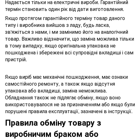
Надається тільки на електричні вироби. Гарантійний
термін становить один рік від дати виготовлення.
Якщо протягом гарантійного терміну товар даного
типу і виробника вийшов з ладу, будь ласка,
зв'яжіться з нами, і ми замінимо його на аналогічний
товар. Важливо відзначити, що заміна можлива тільки
в тому випадку, якщо оригінальна упаковка не
пошкоджена і збережені всі супровідні вкладиші і сам
пристрій.
Якщо виріб має механічні пошкодження, має ознаки
самостійного ремонту, а також якщо відсутня
упаковка або вкладиші, заміна неможлива.
Обладнання також не підлягає обміну, якщо воно
використовувалося не за призначенням або якщо були
порушені правила експлуатації, зазначені в інструкції.
Правила обміну товару з
виробничим браком або