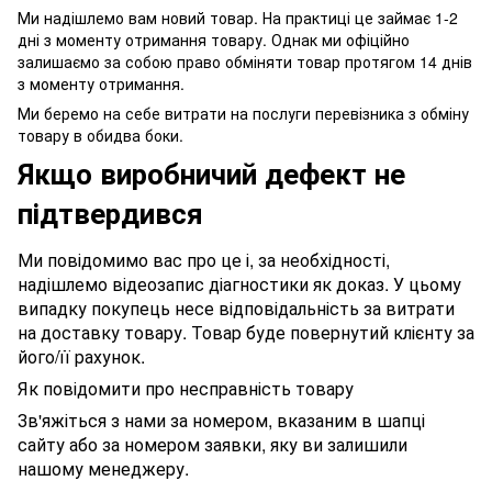
Ми надішлемо вам новий товар. На практиці це займає 1-2
дні з моменту отримання товару. Однак ми офіційно
залишаємо за собою право обміняти товар протягом 14 днів
з моменту отримання.
Ми беремо на себе витрати на послуги перевізника з обміну
товару в обидва боки.
Якщо виробничий дефект не
підтвердився
Ми повідомимо вас про це і, за необхідності,
надішлемо відеозапис діагностики як доказ. У цьому
випадку покупець несе відповідальність за витрати
на доставку товару. Товар буде повернутий клієнту за
його/її рахунок.
Як повідомити про несправність товару
Зв'яжіться з нами за номером, вказаним в шапці
сайту або за номером заявки, яку ви залишили
нашому менеджеру.