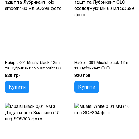
Набір : 001 Muaisi black 12шт
Набір : 001 Muaisi black 12шт
та Лубрикант "olo smooth" 60
та Лубрикант OLO
мл
охолоджуючий 60 мл
920 грн
920 грн
Купити
Купити