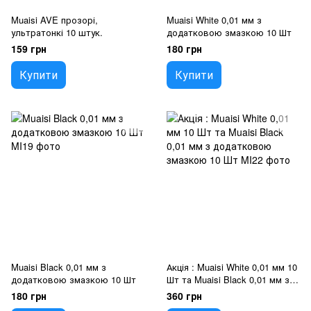
Muaisi AVE прозорі,
Muaisi White 0,01 мм з
ультратонкі 10 штук.
додатковою змазкою 10 Шт
159 грн
180 грн
Купити
Купити
Muaisi Black 0,01 мм з
Акція : Muaisi White 0,01 мм 10
додатковою змазкою 10 Шт
Шт та Muaisi Black 0,01 мм з
додатковою змазкою 10 Шт
180 грн
360 грн