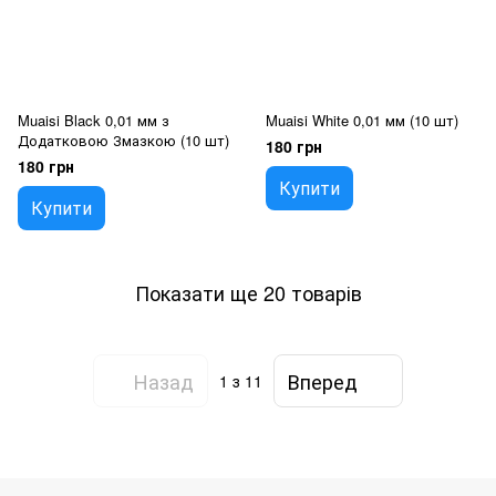
Muaisi Black 0,01 мм з
Muaisi White 0,01 мм (10 шт)
Додатковою Змазкою (10 шт)
180 грн
180 грн
Купити
Купити
Показати ще 20 товарів
Назад
Вперед
1
з 11