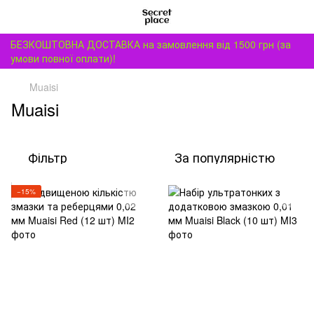
БЕЗКОШТОВНА ДОСТАВКА на замовлення від 1500 грн (за
умови повної оплати)!
Muaisi
Muaisi
Фільтр
За популярністю
−15%