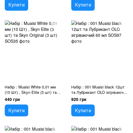
Купити
Купити
Набір : Muaisi White 0,01 мм
Набір : 001 Muaisi black 12шт
(10 Шт) , Skyn Elite (3 шт) та
та Лубрикант OLO зігріваючий
Skyn Original (3 шт)
60 мл
440 грн
920 грн
Купити
Купити