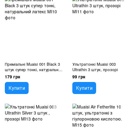
Преміальні Muaisi 001 Black 3
Ультратонкі Muaisi 003
штук супер тонкі, натуральний
Ultrathin 3 штук, прозорі
латекс
179 грн
99 грн
Купити
Купити