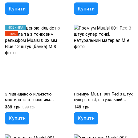
Купити
Купити
НОВИНКА
−15%
З підвищеною кількістю
Преміум Muaisi 001 Red 3 штук
мастила та з точковим
супер тонкі, натуральний
рельєфом Muaisi 0.02 мм Blue
матеріал
339 грн
149 грн
399 грн
12 штук (банка)
Купити
Купити