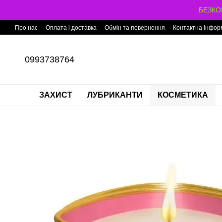
Перейти до основного контенту
БЕЗКОШ
Про нас
Оплата і доставка
Обмін та повернення
Контактна інфор
0993738764
ЗАХИСТ
ЛУБРИКАНТИ
КОСМЕТИКА