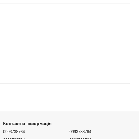
Контактна інформація
0993738764
0993738764