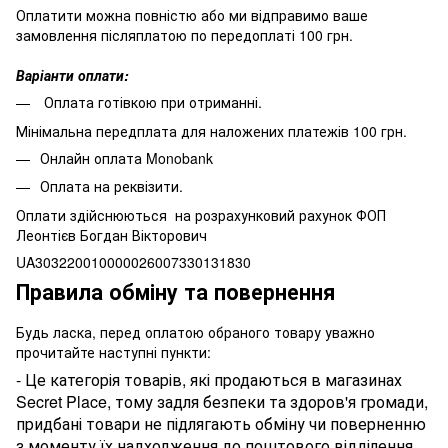
Оплатити можна повністю або ми відправимо ваше
замовлення післяплатою по передоплаті 100 грн.
Варіанти оплати:
Оплата готівкою при отриманні.
Мінімальна передплата для наложених платежів 100 грн.
Онлайн оплата Monobank
Оплата на реквізити.
Оплати здійснюються на розрахунковий рахунок ФОП
Леонтієв Богдан Вікторович
UA303220010000026007330131830
Правила обміну та повернення
Будь ласка, перед оплатою обраного товару уважно
прочитайте наступні пункти:
- Це категорія товарів, які продаються в магазинах
Secret Place, тому задля безпеки та здоров'я громади,
придбані товари не підлягають обміну чи поверненню
з моменту їх надходження до поштового відділення.