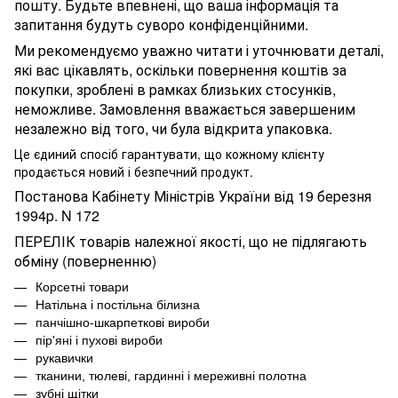
пошту. Будьте впевнені, що ваша інформація та
запитання будуть суворо конфіденційними.
Ми рекомендуємо уважно читати і уточнювати деталі,
які вас цікавлять, оскільки повернення коштів за
покупки, зроблені в рамках близьких стосунків,
неможливе. Замовлення вважається завершеним
незалежно від того, чи була відкрита упаковка.
Це єдиний спосіб гарантувати, що кожному клієнту
продається новий і безпечний продукт.
Постанова Кабінету Міністрів України від 19 березня
1994р. N 172
ПЕРЕЛІК товарів належної якості, що не підлягають
обміну (поверненню)
Корсетні товари
Натільна і постільна білизна
панчішно-шкарпеткові вироби
пір'яні і пухові вироби
рукавички
тканини, тюлеві, гардинні і мереживні полотна
зубні щітки