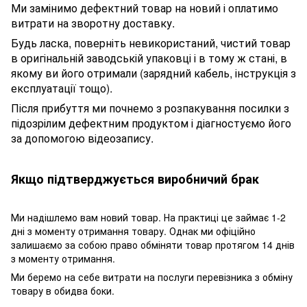
Ми замінимо дефектний товар на новий і оплатимо
витрати на зворотну доставку.
Будь ласка, поверніть невикористаний, чистий товар
в оригінальній заводській упаковці і в тому ж стані, в
якому ви його отримали (зарядний кабель, інструкція з
експлуатації тощо).
Після прибуття ми почнемо з розпакування посилки з
підозрілим дефектним продуктом і діагностуємо його
за допомогою відеозапису.
Якщо підтверджується виробничий брак
Ми надішлемо вам новий товар. На практиці це займає 1-2
дні з моменту отримання товару. Однак ми офіційно
залишаємо за собою право обміняти товар протягом 14 днів
з моменту отримання.
Ми беремо на себе витрати на послуги перевізника з обміну
товару в обидва боки.