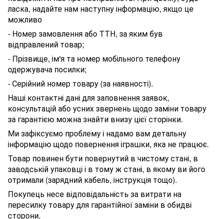
ласка, надайте нам наступну інформацію, якщо це
можливо
- Номер замовлення або ТТН, за яким був
відправлений товар;
- Прізвище, ім'я та номер мобільного телефону
одержувача посилки;
- Серійний номер товару (за наявності).
Наші контактні дані для заповнення заявок,
консультацій або усних звернень щодо заміни товару
за гарантією можна знайти внизу цієї сторінки.
Ми зафіксуємо проблему і надамо вам детальну
інформацію щодо повернення іграшки, яка не працює.
Товар повинен бути повернутий в чистому стані, в
заводській упаковці і в тому ж стані, в якому ви його
отримали (зарядний кабель, інструкція тощо).
Покупець несе відповідальність за витрати на
пересилку товару для гарантійної заміни в обидві
сторони.