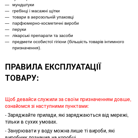
мундштуки
гребінці і масажні щітки
товари в аерозольній упаковці
парфюмерно-косметичні вироби
перуки
лікарські препарати та засоби
предмети особистої гігієни (більшість товарів інтимного
призначення).
ПРАВИЛА ЕКСПЛУАТАЦІЇ
ТОВАРУ:
Щоб девайси служили за своїм призначенням довше,
ознайомся зі наступними пунктами:
- Заряджайте прилади, які заряджаються від мережі,
тільки в сухих умовах.
- Занурювати у воду можна лише ті вироби, які
виробник позначив на коробці.