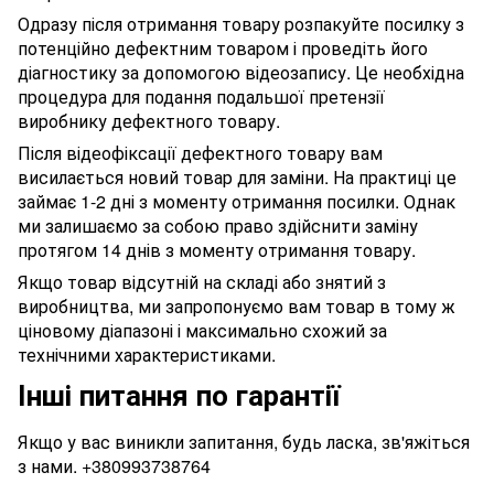
Одразу після отримання товару розпакуйте посилку з
потенційно дефектним товаром і проведіть його
діагностику за допомогою відеозапису. Це необхідна
процедура для подання подальшої претензії
виробнику дефектного товару.
Після відеофіксації дефектного товару вам
висилається новий товар для заміни. На практиці це
займає 1-2 дні з моменту отримання посилки. Однак
ми залишаємо за собою право здійснити заміну
протягом 14 днів з моменту отримання товару.
Якщо товар відсутній на складі або знятий з
виробництва, ми запропонуємо вам товар в тому ж
ціновому діапазоні і максимально схожий за
технічними характеристиками.
Інші питання по гарантії
Якщо у вас виникли запитання, будь ласка, зв'яжіться
з нами.
+380993738764