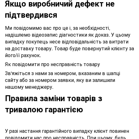
Якщо виробничий дефект не
підтвердився
Ми повідомимо вас про це і, за необхідності,
надішлемо відеозапис діагностики як доказ. У цьому
випадку покупець несе відповідальність за витрати
на доставку товару. Товар буде повернутий клієнту за
його/її рахунок.
Як повідомити про несправність товару
Зв'яжіться з нами за номером, вказаним в шапці
сайту або за номером заявки, яку ви залишили
нашому менеджеру.
Правила заміни товарів з
тривалою гарантією
У разі настання гарантійного випадку клієнт повинен
повідомити нас про несправність. При цьому, будь