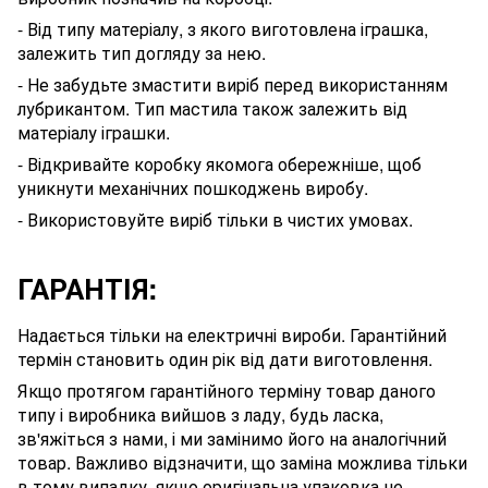
- Від типу матеріалу, з якого виготовлена іграшка,
залежить тип догляду за нею.
- Не забудьте змастити виріб перед використанням
лубрикантом
. Тип мастила також залежить від
матеріалу
іграшки
.
- Відкривайте коробку якомога обережніше, щоб
уникнути механічних пошкоджень виробу.
- Використовуйте виріб тільки в чистих умовах.
ГАРАНТІЯ:
Надається тільки на електричні вироби. Гарантійний
термін становить один рік від дати виготовлення.
Якщо протягом гарантійного терміну товар даного
типу і виробника вийшов з ладу, будь ласка,
зв'яжіться з нами, і ми замінимо його на аналогічний
товар. Важливо відзначити, що заміна можлива тільки
в тому випадку, якщо оригінальна упаковка не