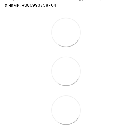
з нами.
+380993738764