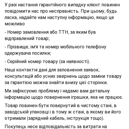
У разі настання гарантійного випадку клієнт повинен
повідомити нас про несправність. При цьому, будь
ласка, надайте нам наступну інформацію, якщо це
можливо
- Номер замовлення або ТТН, за яким був
відправлений товар;
- Прізвище, ім'я та номер мобільного телефону
одержувача посилки;
- Серійний номер товару (за наявності).
Наші контактні дані для заповнення заявок,
консультацій або усних звернень щодо заміни товару
за гарантією можна знайти внизу цієї сторінки.
Ми зафіксуємо проблему і надамо вам детальну
інформацію щодо повернення іграшки, яка не працює.
Товар повинен бути повернутий в чистому стані, в
заводській упаковці і в тому ж стані, в якому ви його
отримали (зарядний кабель, інструкція тощо).
Покупець несе відповідальність за витрати на