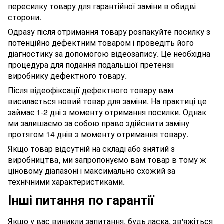
пересилку товару для гарантійної заміни в обидві
сторони.
Одразу після отримання товару розпакуйте посилку з
потенційно дефектним товаром і проведіть його
діагностику за допомогою відеозапису. Це необхідна
процедура для подання подальшої претензії
виробнику дефектного товару.
Після відеофіксації дефектного товару вам
висилається новий товар для заміни. На практиці це
займає 1-2 дні з моменту отримання посилки. Однак
ми залишаємо за собою право здійснити заміну
протягом 14 днів з моменту отримання товару.
Якщо товар відсутній на складі або знятий з
виробництва, ми запропонуємо вам товар в тому ж
ціновому діапазоні і максимально схожий за
технічними характеристиками.
Інші питання по гарантії
Якщо у вас виникли запитання, будь ласка, зв'яжіться