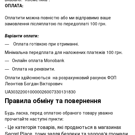
ОПЛАТА:
Оплатити можна повністю або ми відправимо ваше
замовлення післяплатою по передоплаті 100 грн.
Варіанти оплати:
Оплата готівкою при отриманні.
Мінімальна передплата для наложених платежів 100 грн.
Онлайн оплата Monobank
Оплата на реквізити.
Оплати здійснюються на розрахунковий рахунок ФОП
Леонтієв Богдан Вікторович
UA303220010000026007330131830
Правила обміну та повернення
Будь ласка, перед оплатою обраного товару уважно
прочитайте наступні пункти:
- Це категорія товарів, які продаються в магазинах
Secret Place, тому задля безпеки та здоров'я громади,