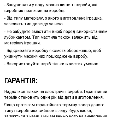
- Занурювати у воду можна лише ті вироби, які
виробник позначив на коробці.
- Від типу матеріалу, з якого виготовлена іграшка,
залежить тип догляду за нею.
- Не забудьте змастити виріб перед використанням
лубрикантом
. Тип мастила також залежить від
матеріалу
іграшки
.
- Відкривайте коробку якомога обережніше, щоб
уникнути механічних пошкоджень виробу.
- Використовуйте виріб тільки в чистих умовах.
ГАРАНТІЯ:
Надається тільки на електричні вироби. Гарантійний
термін становить один рік від дати виготовлення.
Якщо протягом гарантійного терміну товар даного
типу і виробника вийшов з ладу, будь ласка,
зв'яжіться з нами, і ми замінимо його на аналогічний