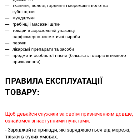
тканини, тюлеві, гардинні і мереживні полотна
зубні щітки
мундштуки
гребінці і масажні щітки
товари в аерозольній упаковці
парфюмерно-косметичні вироби
перуки
лікарські препарати та засоби
предмети особистої гігієни (більшість товарів інтимного
призначення).
ПРАВИЛА ЕКСПЛУАТАЦІЇ
ТОВАРУ:
Щоб девайси служили за своїм призначенням довше,
ознайомся зі наступними пунктами:
- Заряджайте прилади, які заряджаються від мережі,
тільки в сухих умовах.