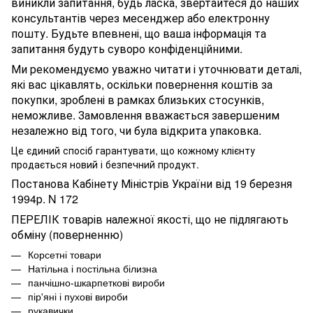
виникли запитання, будь ласка, звертайтеся до наших
консультантів через месенджер або електронну
пошту. Будьте впевнені, що ваша інформація та
запитання будуть суворо конфіденційними.
Ми рекомендуємо уважно читати і уточнювати деталі,
які вас цікавлять, оскільки повернення коштів за
покупки, зроблені в рамках близьких стосунків,
неможливе. Замовлення вважається завершеним
незалежно від того, чи була відкрита упаковка.
Це єдиний спосіб гарантувати, що кожному клієнту
продається новий і безпечний продукт.
Постанова Кабінету Міністрів України від 19 березня
1994р. N 172
ПЕРЕЛІК товарів належної якості, що не підлягають
обміну (поверненню)
Корсетні товари
Натільна і постільна білизна
панчішно-шкарпеткові вироби
пір'яні і пухові вироби
рукавички