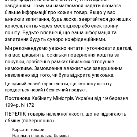
завданням. Тому ми намагаємося надати якомога
більше інформації про кожен товар. Якщо у вас
виникли запитання, будь ласка, звертайтеся до наших
консультантів через месенджер або електронну
пошту. Будьте впевнені, що ваша інформація та
запитання будуть суворо конфіденційними.
Ми рекомендуємо уважно читати і уточнювати деталі,
які вас цікавлять, оскільки повернення коштів за
покупки, зроблені в рамках близьких стосунків,
неможливе. Замовлення вважається завершеним
незалежно від того, чи була відкрита упаковка.
Це єдиний спосіб гарантувати, що кожному клієнту
продається новий і безпечний продукт.
Постанова Кабінету Міністрів України від 19 березня
1994р. N 172
ПЕРЕЛІК товарів належної якості, що не підлягають
обміну (поверненню)
Корсетні товари
Натільна і постільна білизна