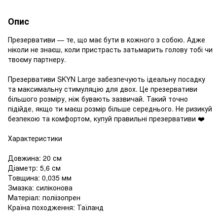
Опис
Презервативи — те, що має бути в кожного з собою. Адже
ніколи не знаєш, коли пристрасть затьмарить голову тобі чи
твоєму партнеру.
Презервативи SKYN Large забезпечують ідеальну посадку
та максимальну стимуляцію для двох. Це презервативи
більшого розміру, ніж бувають зазвичай. Такий точно
підійде, якщо ти маєш розмір більше середнього. Не ризикуй
безпекою та комфортом, купуй правильні презервативи ❤️
Характеристики
Довжина: 20 см
Діаметр: 5,6 см
Товщина: 0,035 мм
Змазка: силіконова
Матеріал: поліізопрен
Країна походження: Таїланд