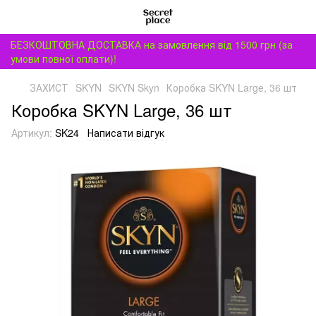
БЕЗКОШТОВНА ДОСТАВКА на замовлення від 1500 грн (за
умови повної оплати)!
ЗАХИСТ
SKYN
SKYN Skyn
Коробка SKYN Large, 36 шт
Коробка SKYN Large, 36 шт
Артикул:
SK24
Написати відгук