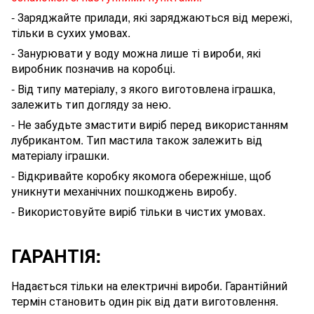
- Заряджайте прилади, які заряджаються від мережі,
тільки в сухих умовах.
- Занурювати у воду можна лише ті вироби, які
виробник позначив на коробці.
- Від типу матеріалу, з якого виготовлена іграшка,
залежить тип догляду за нею.
- Не забудьте змастити виріб перед використанням
лубрикантом
. Тип мастила також залежить від
матеріалу
іграшки
.
- Відкривайте коробку якомога обережніше, щоб
уникнути механічних пошкоджень виробу.
- Використовуйте виріб тільки в чистих умовах.
ГАРАНТІЯ:
Надається тільки на електричні вироби. Гарантійний
термін становить один рік від дати виготовлення.