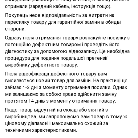
отримали (зарядний кабель, інструкція тощо).
Покупець несе відповідальність за витрати на
пересилку товару для гарантійної заміни в обидві
сторони.
Одразу після отримання товару розпакуйте посилку з
потенційно дефектним товаром і проведіть його
діагностику за допомогою відеозапису. Це необхідна
процедура для подання подальшої претензії
виробнику дефектного товару.
Після відеофіксації дефектного товару вам
висилається новий товар для заміни. На практиці це
займає 1-2 дні з моменту отримання посилки. Однак
ми залишаємо за собою право здійснити заміну
протягом 14 днів з моменту отримання товару.
Якщо товар відсутній на складі або знятий з
виробництва, ми запропонуємо вам товар в тому ж
ціновому діапазоні і максимально схожий за
технічними характеристиками.