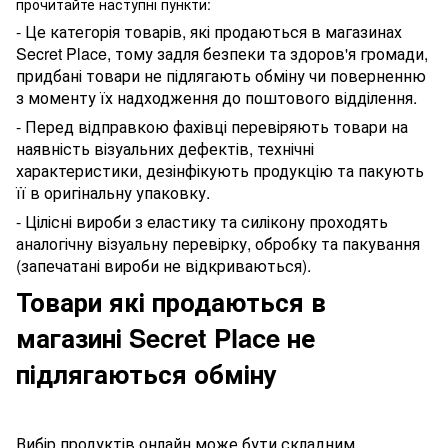
прочитайте наступні пункти:
- Це категорія товарів, які продаються в магазинах
Secret Place, тому задля безпеки та здоров'я громади,
придбані товари не підлягають обміну чи поверненню
з моменту їх надходження до поштового відділення.
- Перед відправкою фахівці перевіряють товари на
наявність візуальних дефектів, технічні
характеристики, дезінфікують продукцію та пакують
її в оригінальну упаковку.
- Цілісні вироби з еластику та силікону проходять
аналогічну візуальну перевірку, обробку та пакування
(запечатані вироби не відкриваються).
Товари які продаються в
магазині Secret Place не
підлягаються обміну
Вибір продуктів онлайн може бути складним