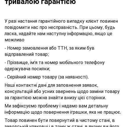
тривалою гарантією
У разі настання гарантійного випадку клієнт повинен
повідомити нас про несправність. При цьому, будь
ласка, надайте нам наступну інформацію, якщо це
можливо
- Номер замовлення або ТТН, за яким був
відправлений товар;
- Прізвище, ім'я та номер мобільного телефону
одержувача посилки;
- Серійний номер товару (за наявності).
Наші контактні дані для заповнення заявок,
консультацій або усних звернень щодо заміни товару
за гарантією можна знайти внизу цієї сторінки.
Ми зафіксуємо проблему і надамо вам детальну
інформацію щодо повернення іграшки, яка не працює.
Товар повинен бути повернутий в чистому стані, в
заводській упаковці і в тому ж стані, в якому ви його