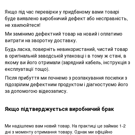
Якщо під час перевірки у придбаному вами товарі
буде виявлено виробничий дефект або несправність,
не хвилюйтеся!
Ми замінимо дефектний товар на новий і оплатимо
витрати на зворотну доставку.
Будь ласка, поверніть невикористаний, чистий товар
в оригінальній заводській упаковці і в тому ж стані, в
якому ви його отримали (зарядний кабель, інструкція з
експлуатації тощо).
Після прибуття ми почнемо з розпакування посилки з
підозрілим дефектним продуктом і діагностуємо його
за допомогою відеозапису.
Якщо підтверджується виробничий брак
Ми надішлемо вам новий товар. На практиці це займає 1-2
дні з моменту отримання товару. Однак ми офіційно