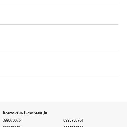
Контактна інформація
0993738764
0993738764