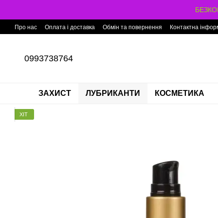
Перейти до основного контенту
БЕЗКОШ
Про нас
Оплата і доставка
Обмін та повернення
Контактна інфор
0993738764
ЗАХИСТ
ЛУБРИКАНТИ
КОСМЕТИКА
ХІТ