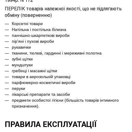
ПЕРЕЛІК товарів належної якості, що не підлягають
обміну (поверненню)
Корсетні товари
Натільна і постільна білизна
панчішно-шкарпеткові вироби
пір'яні і пухові вироби
рукавички
тканини, тюлеві, гардинні і мереживні полотна
зубні щітки
мундштуки
гребінці і масажні щітки
товари в аерозольній упаковці
парфюмерно-косметичні вироби
перуки
лікарські препарати та засоби
предмети особистої гігієни (більшість товарів інтимного
призначення).
ПРАВИЛА ЕКСПЛУАТАЦІЇ