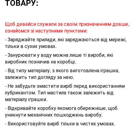
ТОВАРУ:
Щоб девайси служили за своїм призначенням довше,
ознайомся зі наступними пунктами:
- Заряджайте прилади, які заряджаються від мережі,
тільки в сухих умовах.
- Занурювати у воду можна лише ті вироби, які
виробник позначив на коробці.
- Від типу матеріалу, з якого виготовлена іграшка,
залежить тип догляду за нею.
- Не забудьте змастити виріб перед використанням
лубрикантом
. Тип мастила також залежить від
матеріалу
іграшки
.
- Відкривайте коробку якомога обережніше, щоб
уникнути механічних пошкоджень виробу.
- Використовуйте виріб тільки в чистих умовах.