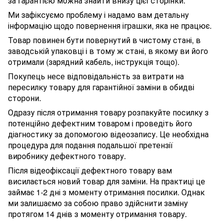
за гарантією можна знайти внизу цієї сторінки.
Ми зафіксуємо проблему і надамо вам детальну
інформацію щодо повернення іграшки, яка не працює.
Товар повинен бути повернутий в чистому стані, в
заводській упаковці і в тому ж стані, в якому ви його
отримали (зарядний кабель, інструкція тощо).
Покупець несе відповідальність за витрати на
пересилку товару для гарантійної заміни в обидві
сторони.
Одразу після отримання товару розпакуйте посилку з
потенційно дефектним товаром і проведіть його
діагностику за допомогою відеозапису. Це необхідна
процедура для подання подальшої претензії
виробнику дефектного товару.
Після відеофіксації дефектного товару вам
висилається новий товар для заміни. На практиці це
займає 1-2 дні з моменту отримання посилки. Однак
ми залишаємо за собою право здійснити заміну
протягом 14 днів з моменту отримання товару.