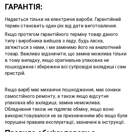
ГАРАНТІЯ:
Надається тільки на електричні вироби. Гарантійний
термін становить один рік від дати виготовлення.
Якщо протягом гарантійного терміну товар даного
типу і виробника вийшов з ладу, будь ласка,
зв'яжіться з нами, і ми замінимо його на аналогічний
товар. Важливо відзначити, що заміна можлива тільки
в тому випадку, якщо оригінальна упаковка не
пошкоджена і збережені всі супровідні вкладиші і сам
пристрій.
Якщо виріб має механічні пошкодження, має ознаки
самостійного ремонту, а також якщо відсутня
упаковка або вкладиші, заміна неможлива.
Обладнання також не підлягає обміну, якщо воно
використовувалося не за призначенням або якщо були
порушені правила експлуатації, зазначені в інструкції.