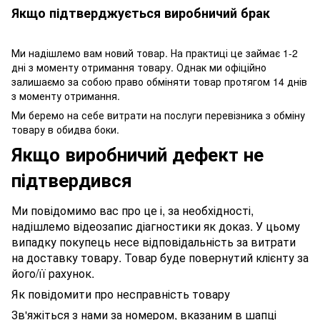
Якщо підтверджується виробничий брак
Ми надішлемо вам новий товар. На практиці це займає 1-2
дні з моменту отримання товару. Однак ми офіційно
залишаємо за собою право обміняти товар протягом 14 днів
з моменту отримання.
Ми беремо на себе витрати на послуги перевізника з обміну
товару в обидва боки.
Якщо виробничий дефект не
підтвердився
Ми повідомимо вас про це і, за необхідності,
надішлемо відеозапис діагностики як доказ. У цьому
випадку покупець несе відповідальність за витрати
на доставку товару. Товар буде повернутий клієнту за
його/її рахунок.
Як повідомити про несправність товару
Зв'яжіться з нами за номером, вказаним в шапці