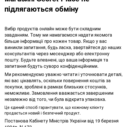
підлягаються обміну
Вибір продуктів онлайн може бути складним
завданням. Тому ми намагаємося надати якомога
більше інформації про кожен товар. Якщо у вас
виникли запитання, будь ласка, звертайтеся до наших
консультантів через месенджер або електронну
пошту. Будьте впевнені, що ваша інформація та
запитання будуть суворо конфіденційними.
Ми рекомендуємо уважно читати і уточнювати деталі,
які вас цікавлять, оскільки повернення коштів за
покупки, зроблені в рамках близьких стосунків,
неможливе. Замовлення вважається завершеним
незалежно від того, чи була відкрита упаковка.
Це єдиний спосіб гарантувати, що кожному клієнту
продається новий і безпечний продукт.
Постанова Кабінету Міністрів України від 19 березня
1994р. N 172