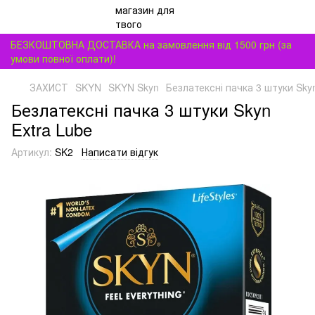
БЕЗКОШТОВНА ДОСТАВКА на замовлення від 1500 грн (за
умови повної оплати)!
ЗАХИСТ
SKYN
SKYN Skyn
Безлатексні пачка 3 штуки Skyn
Безлатексні пачка 3 штуки Skyn
Extra Lube
Артикул:
SK2
Написати відгук