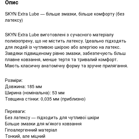
Опис
SKYN Extra Lube — більше змазки, більше комфорту (без
латексу)
SKYN Extra Lube виготовлені з сучасного матеріалу
полиізопрену, що не містить латексу. Ідеально підходять
для людей із чутливою шкірою або алергією на латекс.
Завдяки підвищеному рівню змазки, забезпечують більш
плавне ковзання, менше тертя та тривалий комфорт.
Мають класичну анатомічну форму та зручне прилягання.
Розміри:
Довжина: 185 мм
Ширина (номінальна): 53 мм
Товщина стінки: 0,035 мм (приблизно)
Переваги:
Без латексу — підходить для чутливої шкіри
Більше змазки для м’якого ковзання
Гіпоалергенний матеріал
Тонкий, але міцний