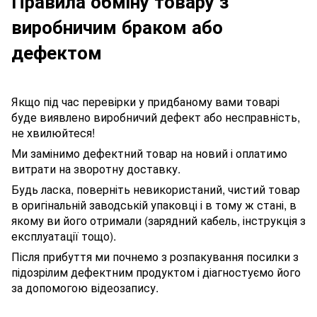
Правила обміну товару з
виробничим браком або
дефектом
Якщо під час перевірки у придбаному вами товарі
буде виявлено виробничий дефект або несправність,
не хвилюйтеся!
Ми замінимо дефектний товар на новий і оплатимо
витрати на зворотну доставку.
Будь ласка, поверніть невикористаний, чистий товар
в оригінальній заводській упаковці і в тому ж стані, в
якому ви його отримали (зарядний кабель, інструкція з
експлуатації тощо).
Після прибуття ми почнемо з розпакування посилки з
підозрілим дефектним продуктом і діагностуємо його
за допомогою відеозапису.