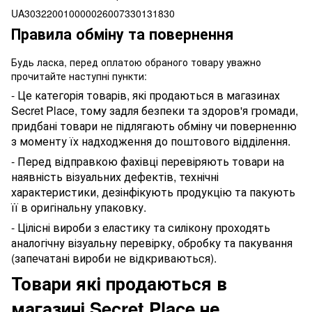
UA303220010000026007330131830
Правила обміну та повернення
Будь ласка, перед оплатою обраного товару уважно
прочитайте наступні пункти:
- Це категорія товарів, які продаються в магазинах
Secret Place, тому задля безпеки та здоров'я громади,
придбані товари не підлягають обміну чи поверненню
з моменту їх надходження до поштового відділення.
- Перед відправкою фахівці перевіряють товари на
наявність візуальних дефектів, технічні
характеристики, дезінфікують продукцію та пакують
її в оригінальну упаковку.
- Цілісні вироби з еластику та силікону проходять
аналогічну візуальну перевірку, обробку та пакування
(запечатані вироби не відкриваються).
Товари які продаються в
магазині Secret Place не