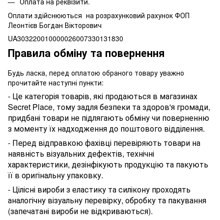
Оплата на реквізити.
Оплати здійснюються на розрахунковий рахунок ФОП
Леонтієв Богдан Вікторович
UA303220010000026007330131830
Правила обміну та повернення
Будь ласка, перед оплатою обраного товару уважно
прочитайте наступні пункти:
- Це категорія товарів, які продаються в магазинах
Secret Place, тому задля безпеки та здоров'я громади,
придбані товари не підлягають обміну чи поверненню
з моменту їх надходження до поштового відділення.
- Перед відправкою фахівці перевіряють товари на
наявність візуальних дефектів, технічні
характеристики, дезінфікують продукцію та пакують
її в оригінальну упаковку.
- Цілісні вироби з еластику та силікону проходять
аналогічну візуальну перевірку, обробку та пакування
(запечатані вироби не відкриваються).