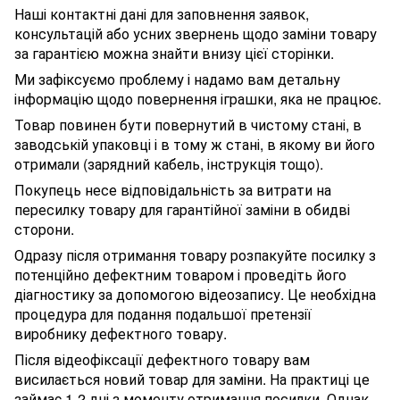
Наші контактні дані для заповнення заявок,
консультацій або усних звернень щодо заміни товару
за гарантією можна знайти внизу цієї сторінки.
Ми зафіксуємо проблему і надамо вам детальну
інформацію щодо повернення іграшки, яка не працює.
Товар повинен бути повернутий в чистому стані, в
заводській упаковці і в тому ж стані, в якому ви його
отримали (зарядний кабель, інструкція тощо).
Покупець несе відповідальність за витрати на
пересилку товару для гарантійної заміни в обидві
сторони.
Одразу після отримання товару розпакуйте посилку з
потенційно дефектним товаром і проведіть його
діагностику за допомогою відеозапису. Це необхідна
процедура для подання подальшої претензії
виробнику дефектного товару.
Після відеофіксації дефектного товару вам
висилається новий товар для заміни. На практиці це
займає 1-2 дні з моменту отримання посилки. Однак