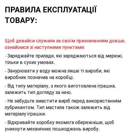
ПРАВИЛА ЕКСПЛУАТАЦІЇ
ТОВАРУ:
Щоб девайси служили за своїм призначенням довше,
ознайомся зі наступними пунктами:
- Заряджайте прилади, які заряджаються від мережі,
тільки в сухих умовах.
- Занурювати у воду можна лише ті вироби, які
виробник позначив на коробці.
- Від типу матеріалу, з якого виготовлена іграшка,
залежить тип догляду за нею.
- Не забудьте змастити виріб перед використанням
лубрикантом
. Тип мастила також залежить від
матеріалу
іграшки
.
- Відкривайте коробку якомога обережніше, щоб
уникнути механічних пошкоджень виробу.