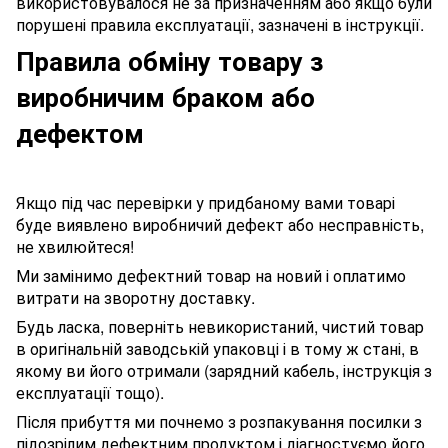
використовувалося не за призначенням або якщо були
порушені правила експлуатації, зазначені в інструкції.
Правила обміну товару з
виробничим браком або
дефектом
Якщо під час перевірки у придбаному вами товарі
буде виявлено виробничий дефект або несправність,
не хвилюйтеся!
Ми замінимо дефектний товар на новий і оплатимо
витрати на зворотну доставку.
Будь ласка, поверніть невикористаний, чистий товар
в оригінальній заводській упаковці і в тому ж стані, в
якому ви його отримали (зарядний кабель, інструкція з
експлуатації тощо).
Після прибуття ми почнемо з розпакування посилки з
підозрілим дефектним продуктом і діагностуємо його