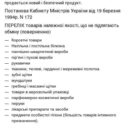
продається новий і безпечний продукт.
Постанова Кабінету Міністрів України від 19 березня
1994р. N 172
ПЕРЕЛІК товарів належної якості, що не підлягають
обміну (поверненню)
Корсетні товари
Натільна і постільна білизна
панчішно-шкарпеткові вироби
пір'яні і пухові вироби
рукавички
тканини, тюлеві, гардинні і мереживні полотна
зубні щітки
мундштуки
гребінці і масажні щітки
товари в аерозольній упаковці
парфюмерно-косметичні вироби
перуки
лікарські препарати та засоби
предмети особистої гігієни (більшість товарів інтимного
призначення).