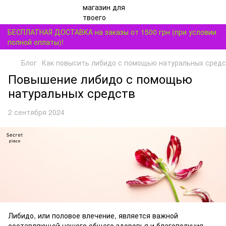
БЕСПЛАТНАЯ ДОСТАВКА на заказы от 1500 грн (при условии
полной оплаты)!
Блог
Как повысить либидо с помощью натуральных сред
Повышение либидо с помощью
натуральных средств
2 сентября 2024
Либидо, или половое влечение, является важной
составляющей нашего общего здоровья и благополучия.