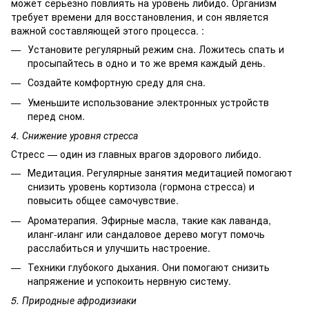
может серьезно повлиять на уровень либидо. Организм
требует времени для восстановления, и сон является
важной составляющей этого процесса. :
Установите регулярный режим сна. Ложитесь спать и
просыпайтесь в одно и то же время каждый день.
Создайте комфортную среду для сна.
Уменьшите использование электронных устройств
перед сном.
4. Снижение уровня стресса
Стресс — один из главных врагов здорового либидо.
Медитация. Регулярные занятия медитацией помогают
снизить уровень кортизола (гормона стресса) и
повысить общее самочувствие.
Ароматерапия. Эфирные масла, такие как лаванда,
иланг-иланг или сандаловое дерево могут помочь
расслабиться и улучшить настроение.
Техники глубокого дыхания. Они помогают снизить
напряжение и успокоить нервную систему.
5. Природные афродизиаки