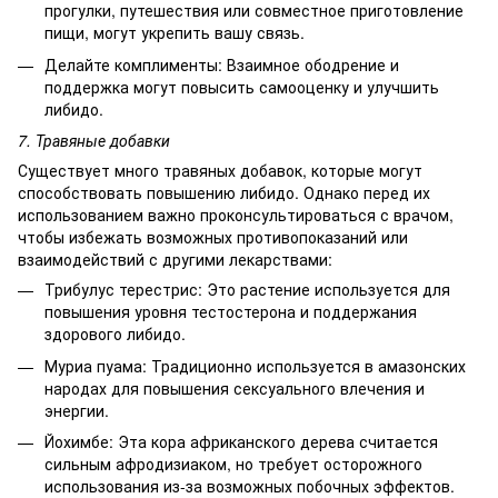
прогулки, путешествия или совместное приготовление
пищи, могут укрепить вашу связь.
Делайте комплименты: Взаимное ободрение и
поддержка могут повысить самооценку и улучшить
либидо.
7. Травяные добавки
Существует много травяных добавок, которые могут
способствовать повышению либидо. Однако перед их
использованием важно проконсультироваться с врачом,
чтобы избежать возможных противопоказаний или
взаимодействий с другими лекарствами:
Трибулус терестрис: Это растение используется для
повышения уровня тестостерона и поддержания
здорового либидо.
Муриа пуама: Традиционно используется в амазонских
народах для повышения сексуального влечения и
энергии.
Йохимбе: Эта кора африканского дерева считается
сильным афродизиаком, но требует осторожного
использования из-за возможных побочных эффектов.