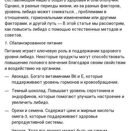
Однако, в разные периоды жизни, из-за разных факторов,
уровень либидо может снижаться. , проблемами в
отношениях, гормональными изменениями или другими
факторами. и другой путь — В этой статье мы рассмотрим,
как повысить либидо с помощью естественных методов и
советов.
1. Сбалансированное питание
Питание играет ключевую роль в поддержании здорового
уровня либидо. Некоторые продукты могут способствовать
повышению полового влечения благодаря своим свойствам
и воздействию на организм.
Авокадо. Богато витаминами B6 и E, которые
поддерживают уровень гормонов и кровообращение.
Темный шоколад. Повышает уровень серотонина и
эндорфинов, которые помогают улучшить настроение и
увеличить либидо.
Орехи и семена. Содержат цинк и жирные кислоты
омега-3, которые поддерживают здоровье
репродуктивной системы.
Чеснок. Хотя его аромат может быть не самым