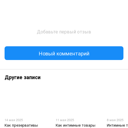
Добавьте первый отзыв
Новый комментарий
Другие записи
14 мая 2025
11 мая 2025
8 мая 2025
Как презервативы
Как интимные товары
Интимные т