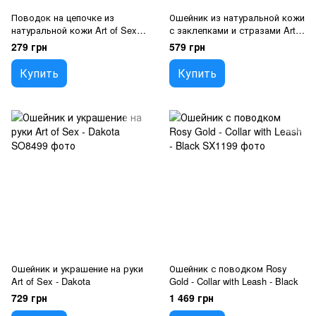
Поводок на цепочке из
Ошейник из натуральной кожи
натуральной кожи Art of Sex -
с заклепками и стразами Art
Leash, цвет Черный
of Sex - Jenna Collar, Черный
279 грн
579 грн
Купить
Купить
Ошейник и украшение на руки
Ошейник с поводком Rosy
Art of Sex - Dakota
Gold - Collar with Leash - Black
729 грн
1 469 грн