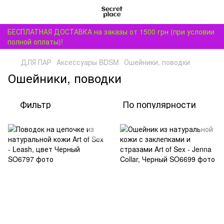
БЕСПЛАТНАЯ ДОСТАВКА на заказы от 1500 грн (при условии
полной оплаты)!
ДЛЯ ПАР
Аксессуары BDSM
Ошейники, поводки
Ошейники, поводки
Фильтр
По популярности