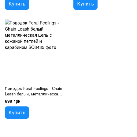
Купить
Купить
Поводок Feral Feelings - Chain
Leash белый, металлическая
цепь с кожаной петлей и
699 грн
карабином
Купить