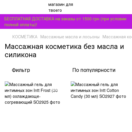
БЕСПЛАТНАЯ ДОСТАВКА на заказы от 1500 грн (при условии
полной оплаты)!
КОСМЕТИКА
Массажные масла и лосьоны
Массажная кос
Массажная косметика без масла и
силикона
Фильтр
По популярности