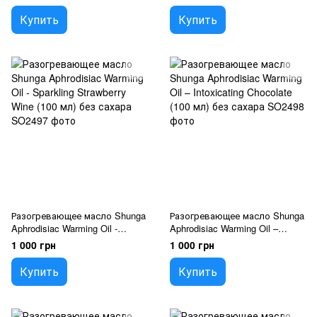
massage oil
Купить
Купить
Разогревающее масло Shunga
Разогревающее масло Shunga
Aphrodisiac Warming Oil -
Aphrodisiac Warming Oil –
Sparkling Strawberry Wine (100
Intoxicating Chocolate (100 мл)
1 000 грн
1 000 грн
мл) без сахара
без сахара
Купить
Купить