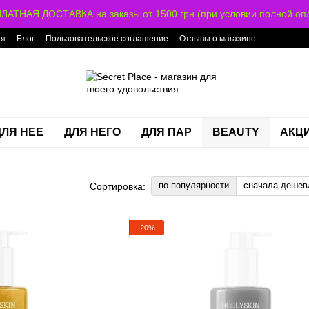
ЛАТНАЯ ДОСТАВКА на заказы от 1500 грн (при условии полной опл
ия
Блог
Пользовательское соглашение
Отзывы о магазине
ДЛЯ НЕЕ
ДЛЯ НЕГО
ДЛЯ ПАР
BEAUTY
АКЦ
по популярности
сначала дешев
Сортировка:
−20%