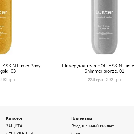
LYSKIN Luster Body
Шимер для тела HOLLYSKIN Luste
gold. 03
Shimmer bronze. 01
234 грн
292 грн
292 грн
Каталог
Клиентам
ЗАЩИТА
Вход в личный кабинет
ЛУБРИКАНТЫ
О нас