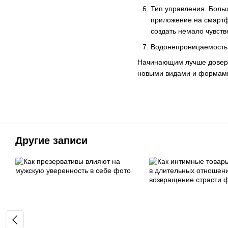
Тип управления. Боль
приложение на смартф
создать немало чувств
Водонепроницаемость. 
Начинающим лучше довери
новыми видами и формами.
Другие записи