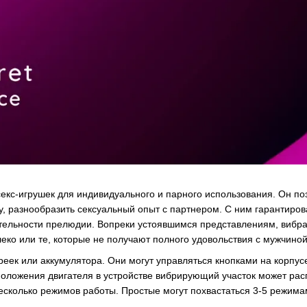
екс-игрушек для индивидуального и парного использования. Он по
у, разнообразить сексуальный опыт с партнером. С ним гарантиро
тельности прелюдии. Вопреки устоявшимся представлениям, вибра
еко или те, которые не получают полного удовольствия с мужчиной
реек или аккумулятора. Они могут управляться кнопками на корпус
положения двигателя в устройстве вибрирующий участок может расп
есколько режимов работы. Простые могут похвастаться 3-5 режимам