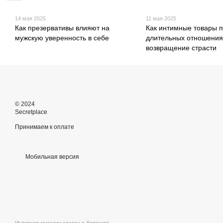
14 мая 2025
11 мая 2025
Как презервативы влияют на
Как интимные товары 
мужскую уверенность в себе
длительных отношения
возвращение страсти
© 2024
Secretplace
Принимаем к оплате
Мобильная версия