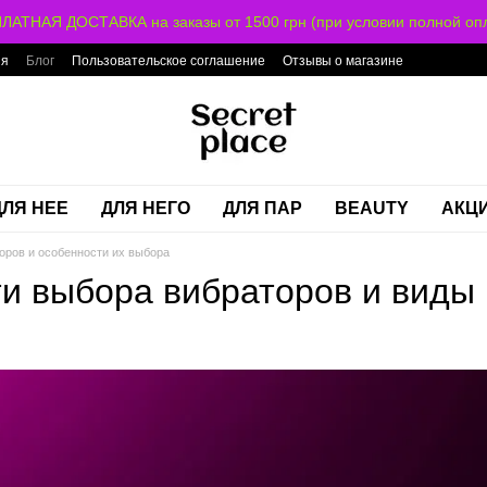
ЛАТНАЯ ДОСТАВКА на заказы от 1500 грн (при условии полной опл
ия
Блог
Пользовательское соглашение
Отзывы о магазине
ДЛЯ НЕЕ
ДЛЯ НЕГО
ДЛЯ ПАР
BEAUTY
АКЦ
оров и особенности их выбора
и выбора вибраторов и виды