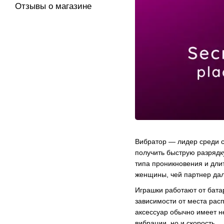
Отзывы о магазине
Вибратор — лидер среди с
получить быструю разрядк
типа проникновения и дли
женщины, чей партнер дал
Играшки работают от бата
зависимости от места рас
аксессуар обычно имеет н
вибрации, но и скорость.