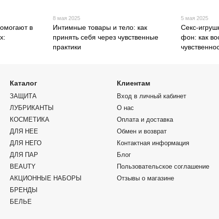
8 мая 2025
5 мая 2025
помогают в
Интимные товары и тело: как
Секс-игруш
х:
принять себя через чувственные
фон: как во
практики
чувственнос
Каталог
Клиентам
ЗАЩИТА
Вход в личный кабинет
ЛУБРИКАНТЫ
О нас
КОСМЕТИКА
Оплата и доставка
ДЛЯ НЕЕ
Обмен и возврат
ДЛЯ НЕГО
Контактная информация
ДЛЯ ПАР
Блог
BEAUTY
Пользовательское соглашение
АКЦИОННЫЕ НАБОРЫ
Отзывы о магазине
БРЕНДЫ
БЕЛЬЕ