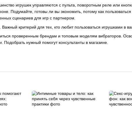
шинство игрушек управляются с пульта, поворотным реле или кноп
оне. Подумайте, готовы ли вы экономить, потому как пользоватьс
енных сценариев для игр с партнером.
Важный критерий для тех, кто любит пользоваться игрушками в в
ться проверенным брендам и топовым моделям вибраторов. Освои
 Подобрать нужный помогут консультанты в магазине.