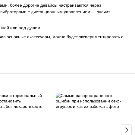
ками, более дорогие девайсы настраиваются через
я вибраторами с дистанционным управлением — значит
анной или под душем.
в основные аксессуары, можно будет экспериментировать с