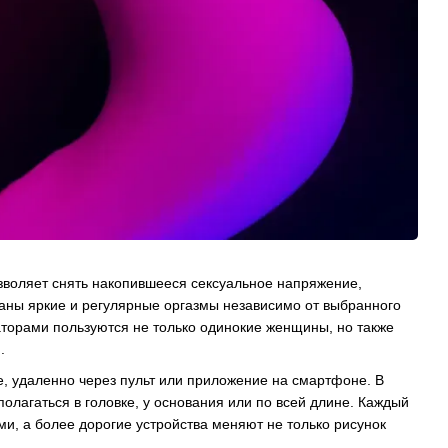
зволяет снять накопившееся сексуальное напряжение,
ваны яркие и регулярные оргазмы независимо от выбранного
торами пользуются не только одинокие женщины, но также
.
е, удаленно через пульт или приложение на смартфоне. В
олагаться в головке, у основания или по всей длине. Каждый
и, а более дорогие устройства меняют не только рисунок