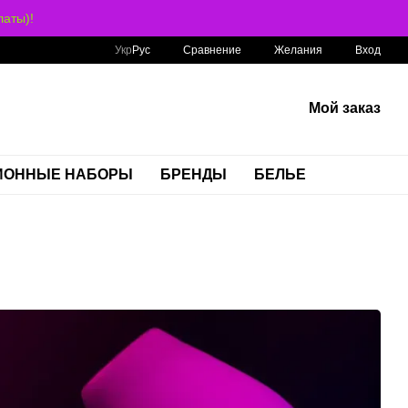
аты)!
Сравнение
Укр
Рус
Желания
Вход
Мой заказ
ИОННЫЕ НАБОРЫ
БРЕНДЫ
БЕЛЬЕ