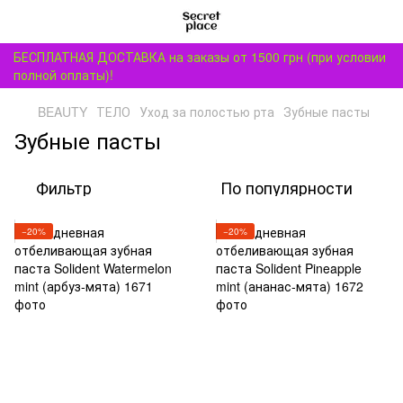
БЕСПЛАТНАЯ ДОСТАВКА на заказы от 1500 грн (при условии
полной оплаты)!
BEAUTY
ТЕЛО
Уход за полостью рта
Зубные пасты
Зубные пасты
Фильтр
По популярности
−20%
−20%