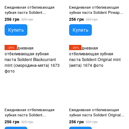
Ежедневная отбеливающая
Ежедневная отбеливающая
зубная паста Solident
зубная паста Solident Pineapple
Watermelon mint (арбуз-мята)
mint (ананас-мята)
256 грн
256 грн
320 грн
320 грн
Купить
Купить
−20%
−20%
Ежедневная отбеливающая
Ежедневная отбеливающая
зубная паста Solident
зубная паста Solident Original
Blackcurrant mint (смородина-
mint (мята)
256 грн
256 грн
320 грн
320 грн
мята)