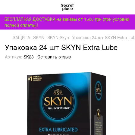
БЕСПЛАТНАЯ ДОСТАВКА на заказы от 1500 грн (при условии
полной оплаты)!
ЗАЩИТА
SKYN
SKYN Skyn
Упаковка 24 шт SKYN Extra Lu
Упаковка 24 шт SKYN Extra Lube
Артикул:
SK23
Оставить отзыв