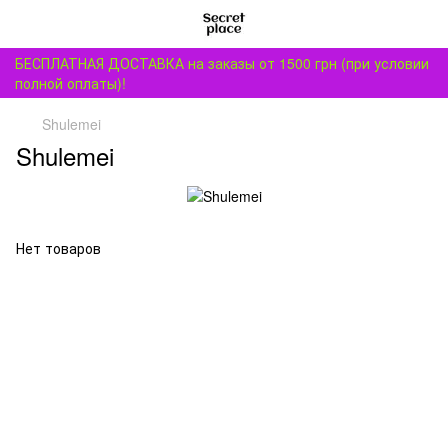
БЕСПЛАТНАЯ ДОСТАВКА на заказы от 1500 грн (при условии
полной оплаты)!
Shulemei
Shulemei
Нет товаров