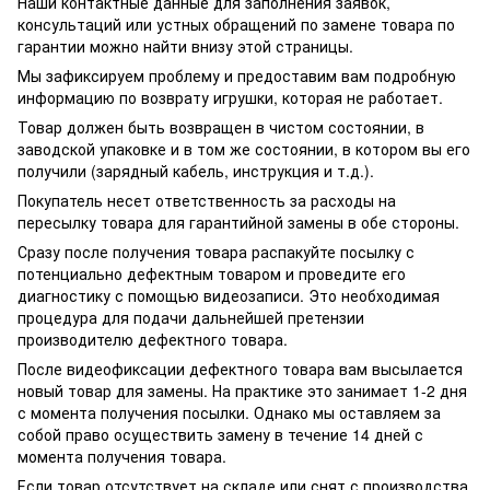
Наши контактные данные для заполнения заявок,
консультаций или устных обращений по замене товара по
гарантии можно найти внизу этой страницы.
Мы зафиксируем проблему и предоставим вам подробную
информацию по возврату игрушки, которая не работает.
Товар должен быть возвращен в чистом состоянии, в
заводской упаковке и в том же состоянии, в котором вы его
получили (зарядный кабель, инструкция и т.д.).
Покупатель несет ответственность за расходы на
пересылку товара для гарантийной замены в обе стороны.
Сразу после получения товара распакуйте посылку с
потенциально дефектным товаром и проведите его
диагностику с помощью видеозаписи. Это необходимая
процедура для подачи дальнейшей претензии
производителю дефектного товара.
После видеофиксации дефектного товара вам высылается
новый товар для замены. На практике это занимает 1-2 дня
с момента получения посылки. Однако мы оставляем за
собой право осуществить замену в течение 14 дней с
момента получения товара.
Если товар отсутствует на складе или снят с производства,