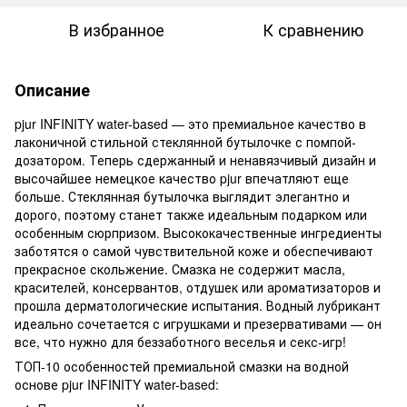
В избранное
К сравнению
Описание
pjur INFINITY water-based — это премиальное качество в
лаконичной стильной стеклянной бутылочке с помпой-
дозатором. Теперь сдержанный и ненавязчивый дизайн и
высочайшее немецкое качество pjur впечатляют еще
больше. Стеклянная бутылочка выглядит элегантно и
дорого, поэтому станет также идеальным подарком или
особенным сюрпризом. Высококачественные ингредиенты
заботятся о самой чувствительной коже и обеспечивают
прекрасное скольжение. Смазка не содержит масла,
красителей, консервантов, отдушек или ароматизаторов и
прошла дерматологические испытания. Водный лубрикант
идеально сочетается с игрушками и презервативами — он
все, что нужно для беззаботного веселья и секс-игр!
ТОП-10 особенностей премиальной смазки на водной
основе pjur INFINITY water-based: