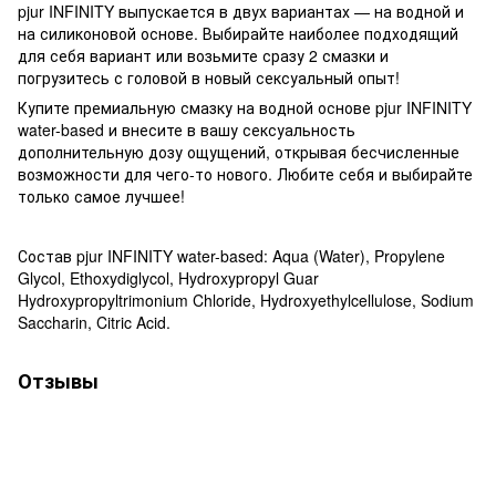
pjur INFINITY выпускается в двух вариантах — на водной и
на силиконовой основе. Выбирайте наиболее подходящий
для себя вариант или возьмите сразу 2 смазки и
погрузитесь с головой в новый сексуальный опыт!
Купите премиальную смазку на водной основе pjur INFINITY
water-based и внесите в вашу сексуальность
дополнительную дозу ощущений, открывая бесчисленные
возможности для чего-то нового. Любите себя и выбирайте
только самое лучшее!
Состав pjur INFINITY water-based: Aqua (Water), Propylene
Glycol, Ethoxydiglycol, Hydroxypropyl Guar
Hydroxypropyltrimonium Chloride, Hydroxyethylcellulose, Sodium
Saccharin, Citric Acid.
Отзывы