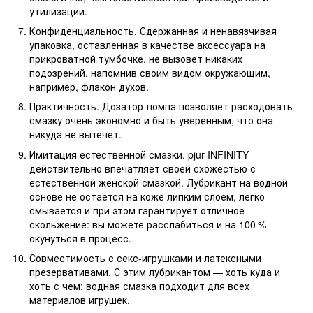
утилизации.
Конфиденциальность. Сдержанная и ненавязчивая
упаковка, оставленная в качестве аксессуара на
прикроватной тумбочке, не вызовет никаких
подозрений, напомнив своим видом окружающим,
например, флакон духов.
Практичность. Дозатор-помпа позволяет расходовать
смазку очень экономно и быть уверенным, что она
никуда не вытечет.
Имитация естественной смазки. pjur INFINITY
действительно впечатляет своей схожестью с
естественной женской смазкой. Лубрикант на водной
основе не остается на коже липким слоем, легко
смывается и при этом гарантирует отличное
скольжение: вы можете расслабиться и на 100 %
окунуться в процесс.
Совместимость с секс-игрушками и латексными
презервативами. С этим лубрикантом — хоть куда и
хоть с чем: водная смазка подходит для всех
материалов игрушек.