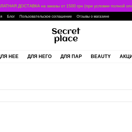
ЛАТНАЯ ДОСТАВКА на заказы от 1500 грн (при условии полной опл
ия
Блог
Пользовательское соглашение
Отзывы о магазине
ДЛЯ НЕЕ
ДЛЯ НЕГО
ДЛЯ ПАР
BEAUTY
АКЦ