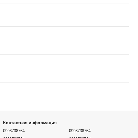
Контактная информация
0993738764
0993738764