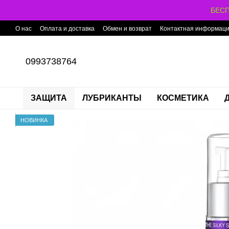
Перейти к основному контенту
БЕСП
О нас
Оплата и доставка
Обмен и возврат
Контактная информац
0993738764
ЗАЩИТА
ЛУБРИКАНТЫ
КОСМЕТИКА
НОВИНКА