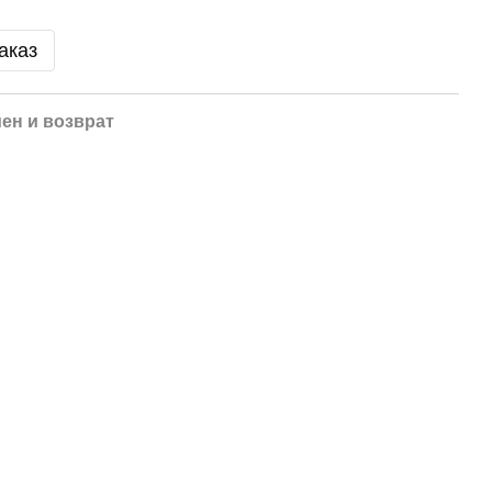
аказ
ен и возврат