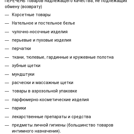
ПЕРЕЧЕНЬ товаров надлежащего качества, не подлежащих
обмену (возврату)
Корсетные товары
Нательное и постельное белье
чулочно-носочные изделия
перьевые и пуховые изделия
перчатки
ткани, тюлевые, гардинные и кружевные полотна
зубные щетки
мундштуки
расчески и массажные щетки
товары в аэрозольной упаковке
парфюмерно-косметические изделия
парики
лекарственные препараты и средства
предметы личной гигиены (большинство товаров
интимного назначения).