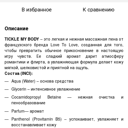
В избранное
К сравнению
Описание
TICKLE MY BODY
– это легкая и нежная массажная пена от
французского бренда Love To Love, созданная для того,
чтобы превратить обычное прикосновение в настоящую
игру чувств. Ее сладкий аромат дарит атмосферу
романтики и флирта, а увлажняющая формула делает кожу
мягкой, шелковистой и приятной на ощупь.
Состав (INCI):
Aqua (Water) – основа средства
Glycerin – интенсивное увлажнение
Cocamidopropyl Betaine — нежная очистка и
пенообразование
Parfum— аромат
Panthenol (Provitamin B5) – успокаивает, увлажняет и
восстанавливает кожу