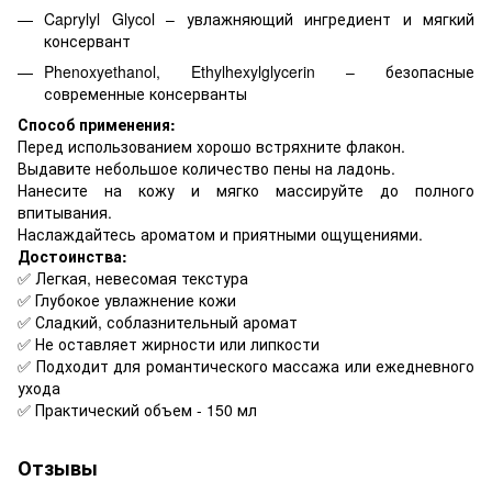
Caprylyl Glycol – увлажняющий ингредиент и мягкий
консервант
Phenoxyethanol, Ethylhexylglycerin – безопасные
современные консерванты
Способ применения:
Перед использованием хорошо встряхните флакон.
Выдавите небольшое количество пены на ладонь.
Нанесите на кожу и мягко массируйте до полного
впитывания.
Наслаждайтесь ароматом и приятными ощущениями.
Достоинства:
✅ Легкая, невесомая текстура
✅ Глубокое увлажнение кожи
✅ Сладкий, соблазнительный аромат
✅ Не оставляет жирности или липкости
✅ Подходит для романтического массажа или ежедневного
ухода
✅ Практический объем - 150 мл
Отзывы