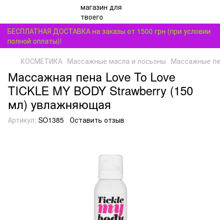
БЕСПЛАТНАЯ ДОСТАВКА на заказы от 1500 грн (при условии
полной оплаты)!
КОСМЕТИКА
Массажные масла и лосьоны
Массажные пе
Массажная пена Love To Love
TICKLE MY BODY Strawberry (150
мл) увлажняющая
Артикул:
SO1385
Оставить отзыв