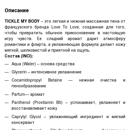
Описание
TICKLE MY BODY
– это легкая и нежная массажная пена от
французского бренда Love To Love, созданная для того,
чтобы превратить обычное прикосновение в настоящую
игру чувств. Ее сладкий аромат дарит атмосферу
романтики и флирта, а увлажняющая формула делает кожу
мягкой, шелковистой и приятной на ощупь.
Состав (INCI):
Aqua (Water) – основа средства
Glycerin – интенсивное увлажнение
Cocamidopropyl Betaine — нежная очистка и
пенообразование
Parfum— аромат
Panthenol (Provitamin B5) – успокаивает, увлажняет и
восстанавливает кожу
Caprylyl Glycol – увлажняющий ингредиент и мягкий
консервант