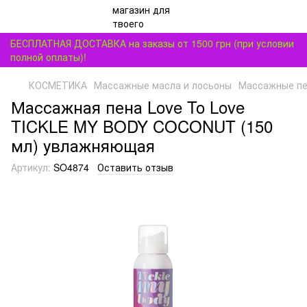
БЕСПЛАТНАЯ ДОСТАВКА на заказы от 1500 грн (при условии
полной оплаты)!
КОСМЕТИКА
Массажные масла и лосьоны
Массажные пе
Массажная пена Love To Love
TICKLE MY BODY COCONUT (150
мл) увлажняющая
Артикул:
SO4874
Оставить отзыв