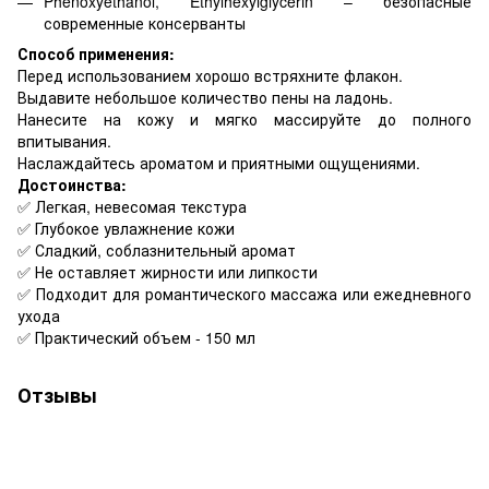
Phenoxyethanol, Ethylhexylglycerin – безопасные
современные консерванты
Способ применения:
Перед использованием хорошо встряхните флакон.
Выдавите небольшое количество пены на ладонь.
Нанесите на кожу и мягко массируйте до полного
впитывания.
Наслаждайтесь ароматом и приятными ощущениями.
Достоинства:
✅ Легкая, невесомая текстура
✅ Глубокое увлажнение кожи
✅ Сладкий, соблазнительный аромат
✅ Не оставляет жирности или липкости
✅ Подходит для романтического массажа или ежедневного
ухода
✅ Практический объем - 150 мл
Отзывы