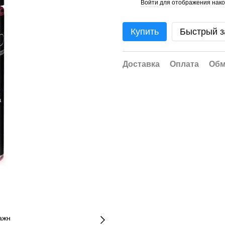
Войти
для отображения нако
%
Купить
Быстрый з
Доставка
Оплата
Обм