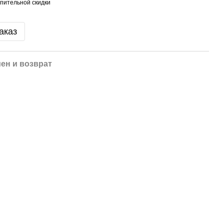
пительной скидки
аказ
ен и возврат