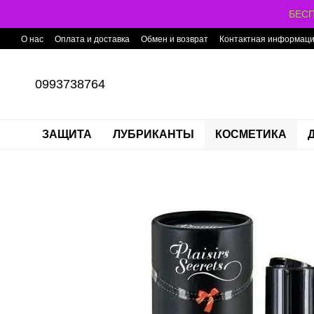
Перейти к основному контенту
БЕСП
О нас
Оплата и доставка
Обмен и возврат
Контактная информац
0993738764
ЗАЩИТА
ЛУБРИКАНТЫ
КОСМЕТИКА