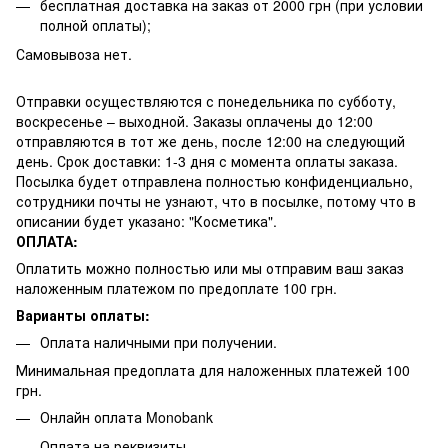
бесплатная доставка на заказ от 2000 грн (при условии
полной оплаты);
Самовывоза нет.
Отправки осуществляются с понедельника по субботу,
воскресенье – выходной. Заказы оплачены до 12:00
отправляются в тот же день, после 12:00 на следующий
день. Срок доставки: 1-3 дня с момента оплаты заказа.
Посылка будет отправлена полностью конфиденциально,
сотрудники почты не узнают, что в посылке, потому что в
описании будет указано: "Косметика".
ОПЛАТА:
Оплатить можно полностью или мы отправим ваш заказ
наложенным платежом по предоплате 100 грн.
Варианты оплаты:
Оплата наличными при получении.
Минимальная предоплата для наложенных платежей 100
грн.
Онлайн оплата Monobank
Оплата на реквизиты.