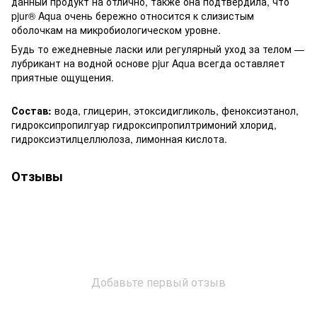
данный продукт на отлично, также она подтвердила, что
pjur® Aqua очень бережно относится к слизистым
оболочкам на микробиологическом уровне.
Будь то ежедневные ласки или регулярный уход за телом —
лубрикант на водной основе pjur Aqua всегда оставляет
приятные ощущения.
Состав:
вода, глицерин, этоксидигликоль, феноксиэтанол,
гидроксипропилгуар гидроксипропилтримоний хлорид,
гидроксиэтилцеллюлоза, лимонная кислота.
Отзывы
Добавьте первый отзыв