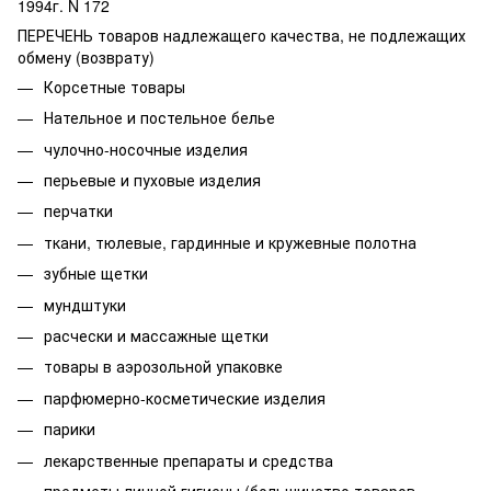
1994г. N 172
ПЕРЕЧЕНЬ товаров надлежащего качества, не подлежащих
обмену (возврату)
Корсетные товары
Нательное и постельное белье
чулочно-носочные изделия
перьевые и пуховые изделия
перчатки
ткани, тюлевые, гардинные и кружевные полотна
зубные щетки
мундштуки
расчески и массажные щетки
товары в аэрозольной упаковке
парфюмерно-косметические изделия
парики
лекарственные препараты и средства
предметы личной гигиены (большинство товаров