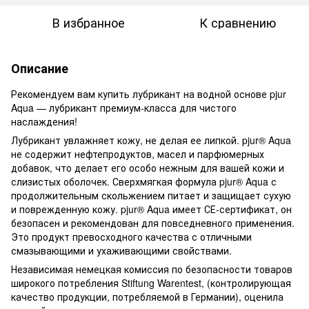
В избранное
К сравнению
Описание
Рекомендуем вам купить лубрикант на водной основе pjur
Aqua — лубрикант премиум-класса для чистого
наслаждения!
Лубрикант увлажняет кожу, не делая ее липкой. pjur® Aqua
не содержит нефтепродуктов, масел и парфюмерных
добавок, что делает его особо нежным для вашей кожи и
слизистых оболочек. Сверхмягкая формула pjur® Aqua с
продолжительным скольжением питает и защищает сухую
и поврежденную кожу. pjur® Aqua имеет СЕ-сертификат, он
безопасен и рекомендован для повседневного применения.
Это продукт превосходного качества с отличными
смазывающими и ухаживающими свойствами.
Независимая немецкая комиссия по безопасности товаров
широкого потребления Stiftung Warentest, (контролирующая
качество продукции, потребляемой в Германии), оценила